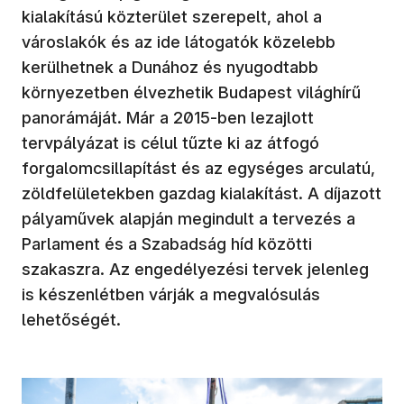
kialakítású közterület szerepelt, ahol a
városlakók és az ide látogatók közelebb
kerülhetnek a Dunához és nyugodtabb
környezetben élvezhetik Budapest világhírű
panorámáját. Már a 2015-ben lezajlott
tervpályázat is célul tűzte ki az átfogó
forgalomcsillapítást és az egységes arculatú,
zöldfelületekben gazdag kialakítást. A díjazott
pályaművek alapján megindult a tervezés a
Parlament és a Szabadság híd közötti
szakaszra. Az engedélyezési tervek jelenleg
is készenlétben várják a megvalósulás
lehetőségét.