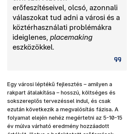
erőfeszítéseivel, olcsó, azonnali
válaszokat tud adni a városi és a
köztérhasználati problémákra
ideiglenes,
placemaking
eszközökkel.
Egy városi léptékű fejlesztés – amilyen a
rakpart átalakítása – hosszú, költséges és
sokszereplős tervezéssel indul, és csak
ezután következik a megvalósítás fázisa. A
folyamat elején nehéz megértetni az 5-10-15
év múlva várható eredmény hozzáadott