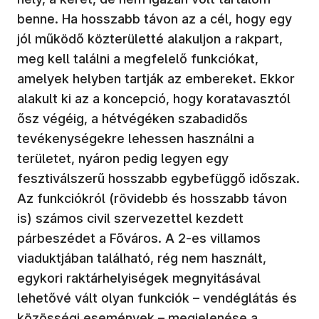
benne. Ha hosszabb távon az a cél, hogy egy
jól működő közterületté alakuljon a rakpart,
meg kell találni a megfelelő funkciókat,
amelyek helyben tartják az embereket. Ekkor
alakult ki az a koncepció, hogy koratavasztól
ősz végéig, a hétvégéken szabadidős
tevékenységekre lehessen használni a
területet, nyáron pedig legyen egy
fesztiválszerű hosszabb egybefüggő időszak.
Az funkciókról (rövidebb és hosszabb távon
is) számos civil szervezettel kezdett
párbeszédet a Főváros. A 2-es villamos
viaduktjában található, rég nem használt,
egykori raktárhelyiségek megnyitásával
lehetővé vált olyan funkciók – vendéglátás és
közösségi események – megjelenése a