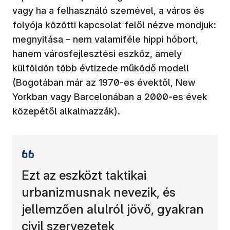
vagy ha a felhasználó szemével, a város és
folyója közötti kapcsolat felől nézve mondjuk:
megnyitása – nem valamiféle hippi hóbort,
hanem városfejlesztési eszköz, amely
külföldön több évtizede működő modell
(Bogotában már az 1970-es évektől, New
Yorkban vagy Barcelonában a 2000-es évek
közepétől alkalmazzák).
Ezt az eszközt taktikai
urbanizmusnak nevezik, és
jellemzően alulról jövő, gyakran
civil szervezetek