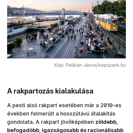
Kép: Pelikán János/kepszerk.hu
A rakpartozás kialakulása
A pesti alsó rakpart esetében már a 2010-es
években felmerült a hosszútávú átalakítás
gondolata. A rakpart jövőképében
zöldebb,
befogadóbb, igazságosabb és racionálisabb