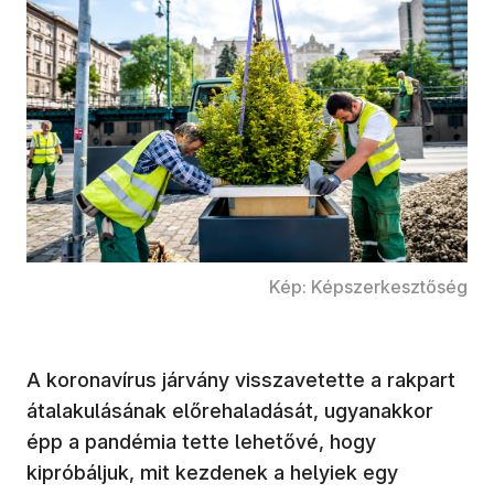
Kép: Képszerkesztőség
A koronavírus járvány visszavetette a rakpart
átalakulásának előrehaladását, ugyanakkor
épp a pandémia tette lehetővé, hogy
kipróbáljuk, mit kezdenek a helyiek egy