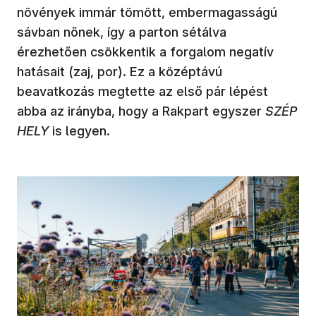
növények immár tömött, embermagasságú
sávban nőnek, így a parton sétálva
érezhetően csökkentik a forgalom negatív
hatásait (zaj, por). Ez a középtávú
beavatkozás megtette az első pár lépést
abba az irányba, hogy a Rakpart egyszer
SZÉP
HELY
is legyen.