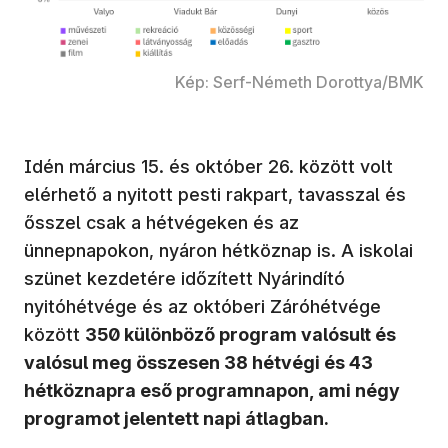
Kép: Serf-Németh Dorottya/BMK
Idén március 15. és október 26. között volt
elérhető a nyitott pesti rakpart, tavasszal és
ősszel csak a hétvégeken és az
ünnepnapokon, nyáron hétköznap is. A iskolai
szünet kezdetére időzített Nyárindító
nyitóhétvége és az októberi Záróhétvége
között
350 különböző program valósult és
valósul meg összesen 38 hétvégi és 43
hétköznapra eső programnapon, ami négy
programot jelentett napi átlagban.