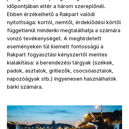
időpontjában eltér a három szereplőnél.
Ebben érzékelhető a Rakpart valódi
nyitottsága: kortól, nemtől, érdeklődési körtől
függetlenül mindenki megtalálhatja a számára
vonzó tevékenységet. A meghirdetett
eseményeken túl kiemelt fontosságú a
Rakpart fogyasztási kényszertől mentes
kialakítása: a berendezési tárgyak (székek,
padok, asztalok, grillezők, csocsóasztalok,
napozóágyak stb.) ingyenesen használhatók
bárki számára.