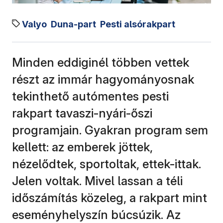
Valyo
Duna-part
Pesti alsórakpart
Minden eddiginél többen vettek
részt az immár hagyományosnak
tekinthető autómentes pesti
rakpart tavaszi-nyári-őszi
programjain. Gyakran program sem
kellett: az emberek jöttek,
nézelődtek, sportoltak, ettek-ittak.
Jelen voltak. Mivel lassan a téli
időszámítás közeleg, a rakpart mint
eseményhelyszín búcsúzik. Az