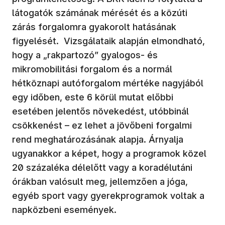
látogatók számának mérését és a közúti
zárás forgalomra gyakorolt hatásának
figyelését. Vizsgálataik alapján elmondható,
hogy a „rakpartozó” gyalogos- és
mikromobilitási forgalom és a normál
hétköznapi autóforgalom mértéke nagyjából
egy időben, este 6 körül mutat előbbi
esetében jelentős növekedést, utóbbinál
csökkenést – ez lehet a jövőbeni forgalmi
rend meghatározásának alapja. Árnyalja
ugyanakkor a képet, hogy a programok közel
20 százaléka délelőtt vagy a koradélutáni
órákban valósult meg, jellemzően a jóga,
egyéb sport vagy gyerekprogramok voltak a
napközbeni események.