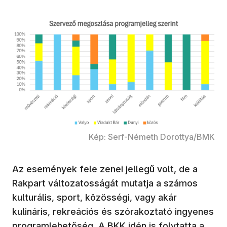
Kép: Serf-Németh Dorottya/BMK
Az események fele zenei jellegű volt, de a
Rakpart változatosságát mutatja a számos
kulturális, sport, közösségi, vagy akár
kulináris, rekreációs és szórakoztató ingyenes
programlehetőség. A BKK idén is folytatta a