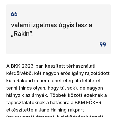
valami izgalmas úgyis lesz a
„Rakin”.
A BKK 2023-ban készített térhasználati
kérdőívéből két nagyon erős igény rajzolódott
ki: a Rakpartra nem lehet elég ülőfelületet
tenni (nincs olyan, hogy túl sok), de nagyon
hiányzik az árnyék. Többek között ezeknek a
tapasztalatoknak a hatására a BKM FŐKERT
elkészítette a Jane Haining rakpart