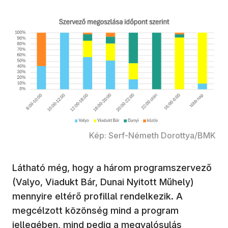
Kép: Serf-Németh Dorottya/BMK
Látható még, hogy a három programszervező
(Valyo, Viadukt Bár, Dunai Nyitott Műhely)
mennyire eltérő profillal rendelkezik. A
megcélzott közönség mind a program
jellegében, mind pedig a megvalósulás