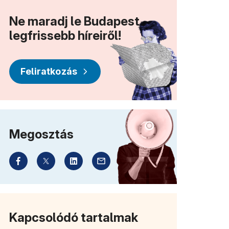
Ne maradj le Budapest
legfrissebb híreiről!
Feliratkozás
Megosztás
Kapcsolódó tartalmak