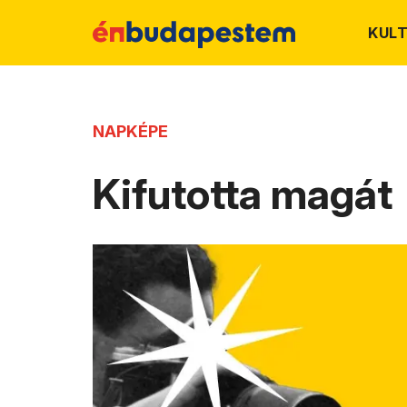
KUL
NAPKÉPE
Kifutotta magát