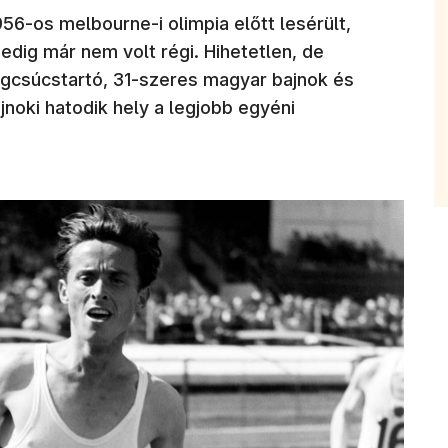
56-os melbourne-i olimpia előtt lesérült,
pedig már nem volt régi. Hihetetlen, de
ágcsúcstartó, 31-szeres magyar bajnok és
noki hatodik hely a legjobb egyéni