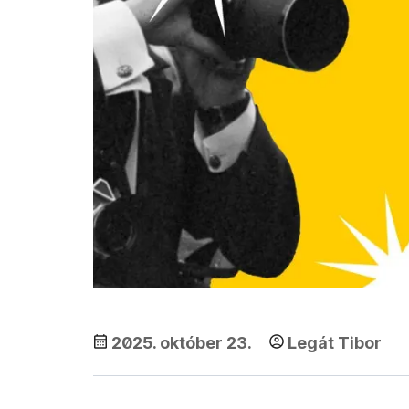
2025. október 23.
Legát Tibor