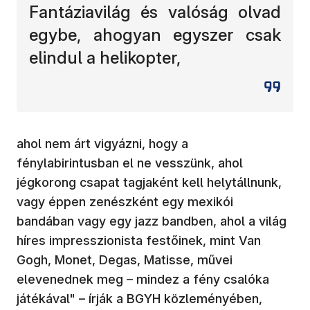
Fantáziavilág és valóság olvad
egybe, ahogyan egyszer csak
elindul a helikopter,
ahol nem árt vigyázni, hogy a
fénylabirintusban el ne vesszünk, ahol
jégkorong csapat tagjaként kell helytállnunk,
vagy éppen zenészként egy mexikói
bandában vagy egy jazz bandben, ahol a világ
híres impresszionista festőinek, mint Van
Gogh, Monet, Degas, Matisse, művei
elevenednek meg – mindez a fény csalóka
játékával" – írják a BGYH közleményében,