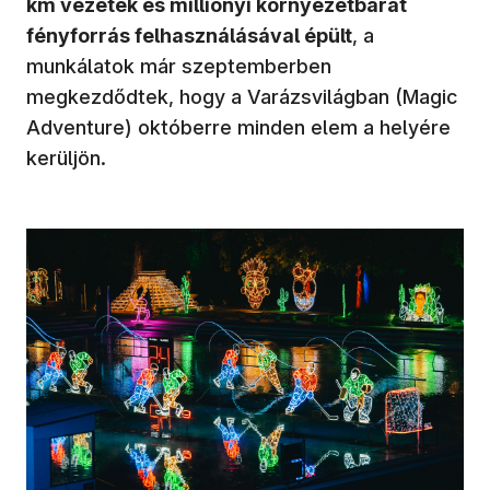
km vezeték és milliónyi környezetbarát
fényforrás felhasználásával épült
, a
munkálatok már szeptemberben
megkezdődtek, hogy a Varázsvilágban (Magic
Adventure) októberre minden elem a helyére
kerüljön.