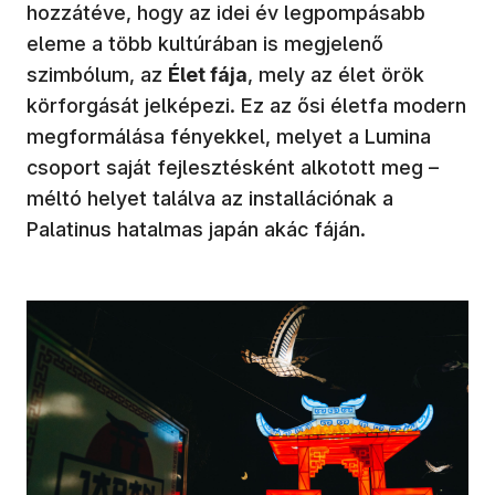
hozzátéve, hogy az idei év legpompásabb
eleme a több kultúrában is megjelenő
szimbólum, az
Élet fája
, mely az élet örök
körforgását jelképezi. Ez az ősi életfa modern
megformálása fényekkel, melyet a Lumina
csoport saját fejlesztésként alkotott meg –
méltó helyet találva az installációnak a
Palatinus hatalmas japán akác fáján.