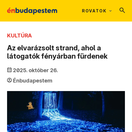
ROVATOK
KULTÚRA
Az elvarázsolt strand, ahol a
látogatók fényárban fürdenek
2025. október 26.
Énbudapestem