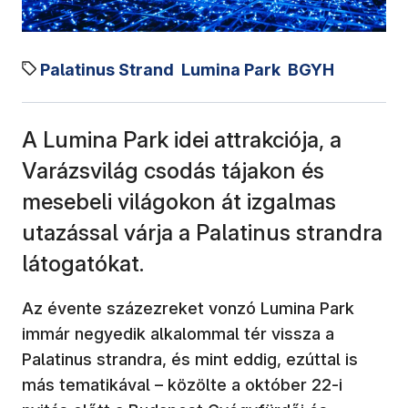
Palatinus Strand
Lumina Park
BGYH
A Lumina Park idei attrakciója, a
Varázsvilág csodás tájakon és
mesebeli világokon át izgalmas
utazással várja a Palatinus strandra
látogatókat.
Az évente százezreket vonzó Lumina Park
immár negyedik alkalommal tér vissza a
Palatinus strandra, és mint eddig, ezúttal is
más tematikával – közölte a október 22-i