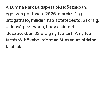
A Lumina Park Budapest téli időszakban,
egészen pontosan 2026. március 1-ig
látogatható, minden nap sötétedéstől 21 óráig.
Újdonság ez évben, hogy a kiemelt
időszakokban 22 óráig nyitva tart. A nyitva
tartásról bővebb információt
ezen az oldalon
találnak.