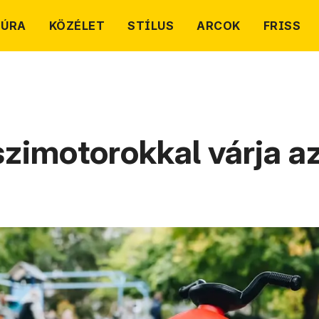
TÚRA
KÖZÉLET
STÍLUS
ARCOK
FRISS
szimotorokkal várja a