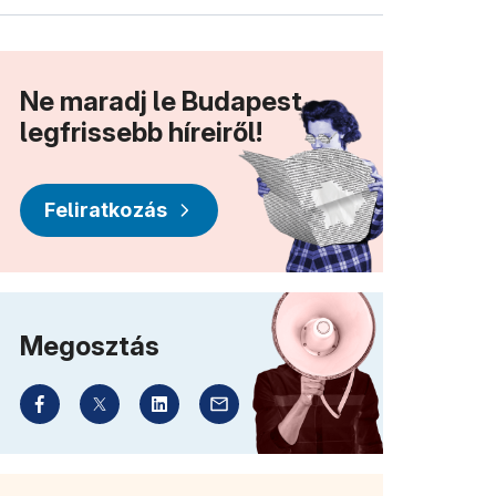
Ne maradj le Budapest
legfrissebb híreiről!
Feliratkozás
Megosztás