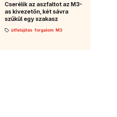
Cserélik az aszfaltot az M3-
as kivezetőn, két sávra
szűkül egy szakasz
útfelújítás
forgalom
M3