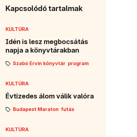
Kapcsolódó tartalmak
KULTÚRA
Idén is lesz megbocsátás
napja a könyvtárakban
Szabó Ervin könyvtár
program
KULTÚRA
Évtizedes álom válik valóra
Budapest Maraton
futás
KULTÚRA