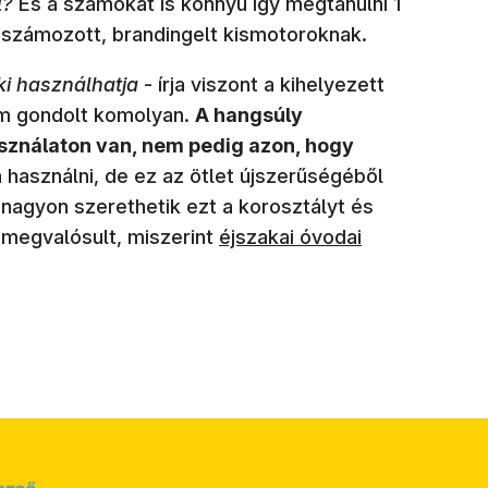
l?
És a számokat is könnyű így megtanulni 1
a számozott, brandingelt kismotoroknak.
rki használhatja
- írja viszont a kihelyezett
em gondolt komolyan.
A hangsúly
használaton van, nem pedig azon, hogy
a használni, de ez az ötlet újszerűségéből
nagyon szerethetik ezt a korosztályt és
(új ablakban nyílik meg)
 megvalósult, miszerint
éjszakai óvodai