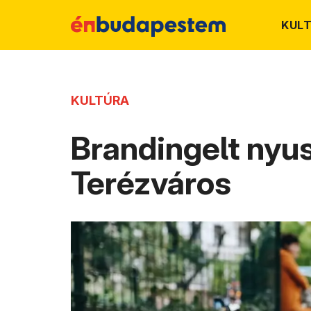
KUL
KULTÚRA
Brandingelt nyu
Terézváros