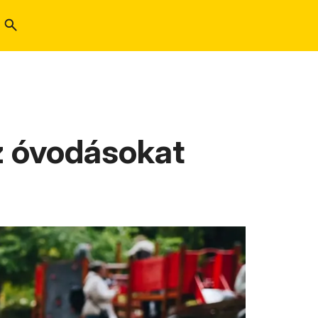
z óvodásokat