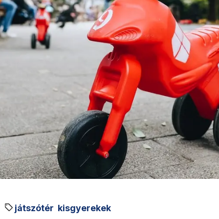
játszótér
kisgyerekek