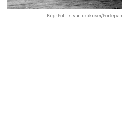
Kép: Fóti István örökösei/Fortepan