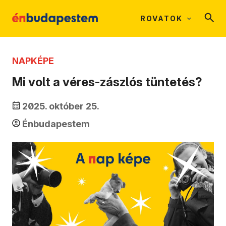
ROVATOK
NAPKÉPE
Mi volt a véres-zászlós tüntetés?
2025. október 25.
Énbudapestem