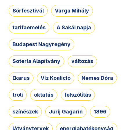
Sörfesztivál
Varga Mihály
tarifaemelés
A Sakál napja
Budapest Nagyregény
Soteria Alapítvány
változás
Ikarus
Víz Koalíció
Nemes Dóra
troli
oktatás
felszólítás
színészek
Jurij Gagarin
1896
látványtervek
energiahatékonyság