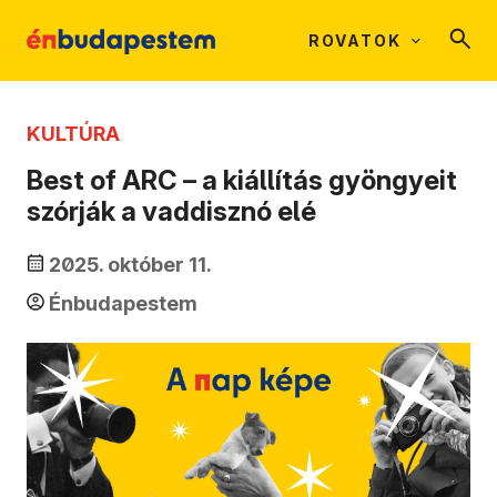
ROVATOK
KULTÚRA
Best of ARC – a kiállítás gyöngyeit
szórják a vaddisznó elé
2025. október 11.
Énbudapestem