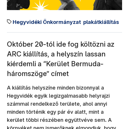
Hegyvidéki Önkormányzat
plakátkiállítás
Október 20-tól ide fog költözni az
ARC kiállítás, a helyszín lassan
kiérdemli a “Kerület Bermuda-
háromszöge” címet
A kiállítás helyszíne minden bizonnyal a
Hegyvidék egyik legizgalmasabb helyrajzi
számmal rendelkező területe, ahol annyi
minden történik egy pár év alatt, mint a
kerület többi részében együttvéve sem. A
környéket nem ismerőknek elmondjuk, hogy