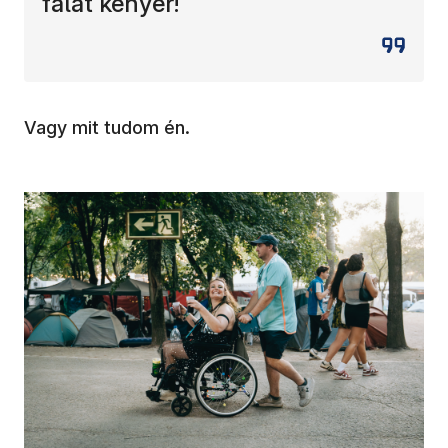
falat kenyér!
Vagy mit tudom én.