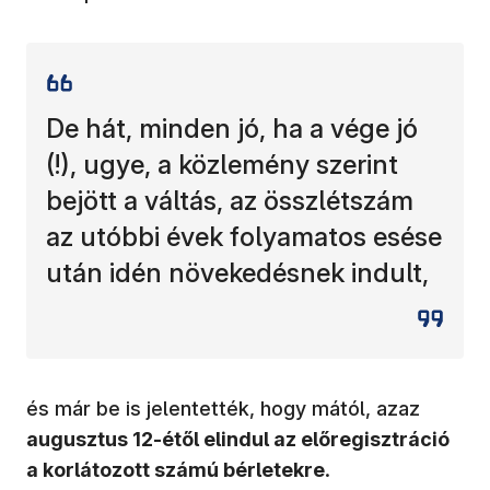
De hát, minden jó, ha a vége jó
(!), ugye, a közlemény szerint
bejött a váltás, az összlétszám
az utóbbi évek folyamatos esése
után idén növekedésnek indult,
és már be is jelentették, hogy mától, azaz
augusztus 12-étől elindul az előregisztráció
a korlátozott számú bérletekre
.