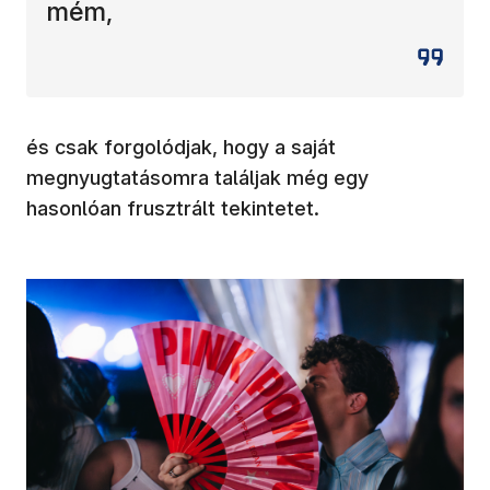
mém,
és csak forgolódjak, hogy a saját
megnyugtatásomra találjak még egy
hasonlóan frusztrált tekintetet.