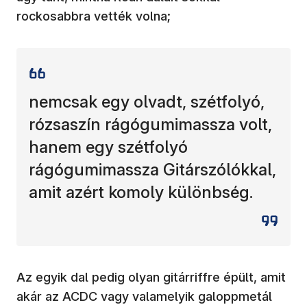
rockosabbra vették volna;
nemcsak egy olvadt, szétfolyó,
rózsaszín rágógumimassza volt,
hanem egy szétfolyó
rágógumimassza Gitárszólókkal,
amit azért komoly különbség.
Az egyik dal pedig olyan gitárriffre épült, amit
akár az ACDC vagy valamelyik galoppmetál