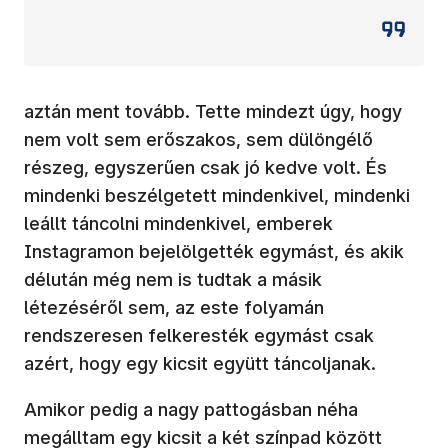
aztán ment tovább. Tette mindezt úgy, hogy
nem volt sem erőszakos, sem dülöngélő
részeg, egyszerűen csak jó kedve volt. És
mindenki beszélgetett mindenkivel, mindenki
leállt táncolni mindenkivel, emberek
Instagramon bejelölgették egymást, és akik
délután még nem is tudtak a másik
létezéséről sem, az este folyamán
rendszeresen felkeresték egymást csak
azért, hogy egy kicsit együtt táncoljanak.
Amikor pedig a nagy pattogásban néha
megálltam egy kicsit a két színpad között