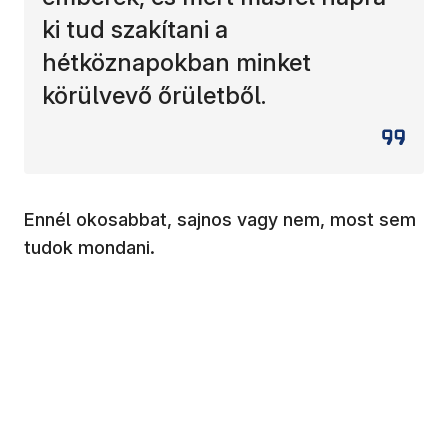
ki tud szakítani a
hétköznapokban minket
körülvevő őrületből.
Ennél okosabbat, sajnos vagy nem, most sem
tudok mondani.