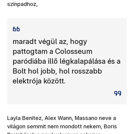
színpadhoz,
maradt végül az, hogy
pattogtam a Colosseum
paródiába illő légkalapálása és a
Bolt hol jobb, hol rosszabb
elektrója között.
Layla Benitez, Alex Wann, Massano neve a
világon semmit nem mondott nekem, Boris