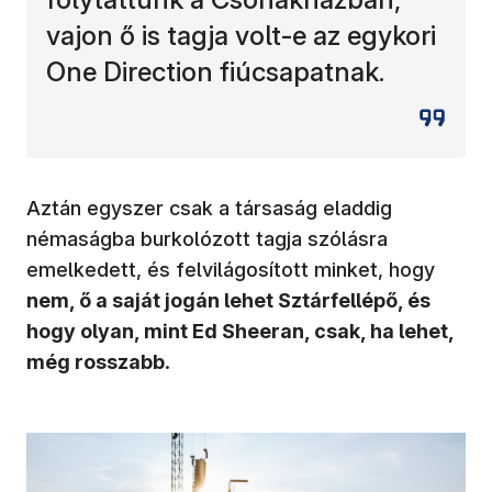
vajon ő is tagja volt-e az egykori
One Direction fiúcsapatnak.
Aztán egyszer csak a társaság eladdig
némaságba burkolózott tagja szólásra
emelkedett, és felvilágosított minket, hogy
nem, ő a saját jogán lehet Sztárfellépő, és
hogy olyan, mint Ed Sheeran, csak, ha lehet,
még rosszabb
.