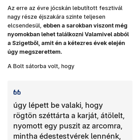
Az erre az évre jócskán lebutított fesztivál
nagy része éjszakára szinte teljesen
elcsendesül,
ebben a sarokban viszont még
nyomokban lehet találkozni Valamivel abból
a Szigetből, amit én a kétezres évek elején
úgy megszerettem
.
A Bolt sátorba volt, hogy
úgy lépett be valaki, hogy
rögtön széttárta a karját, átölelt,
nyomott egy puszit az arcomra,
mintha édestestvérek lennénk,