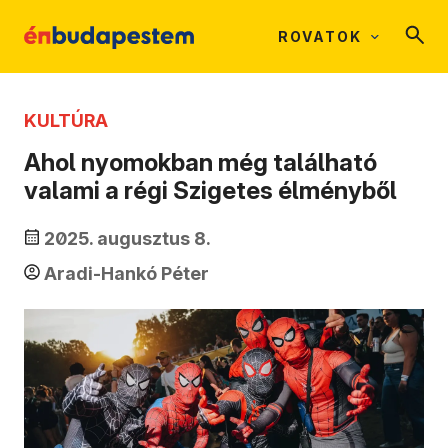
ROVATOK
KULTÚRA
Ahol nyomokban még található
valami a régi Szigetes élményből
2025. augusztus 8.
Aradi-Hankó Péter