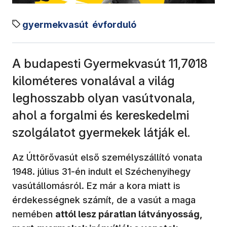
gyermekvasút
évforduló
A budapesti Gyermekvasút 11,7018
kilométeres vonalával a világ
leghosszabb olyan vasútvonala,
ahol a forgalmi és kereskedelmi
szolgálatot gyermekek látják el.
Az Úttörővasút első személyszállító vonata
1948. július 31-én indult el Széchenyihegy
vasútállomásról. Ez már a kora miatt is
érdekességnek számít, de a vasút a maga
nemében
attól lesz páratlan látványosság,