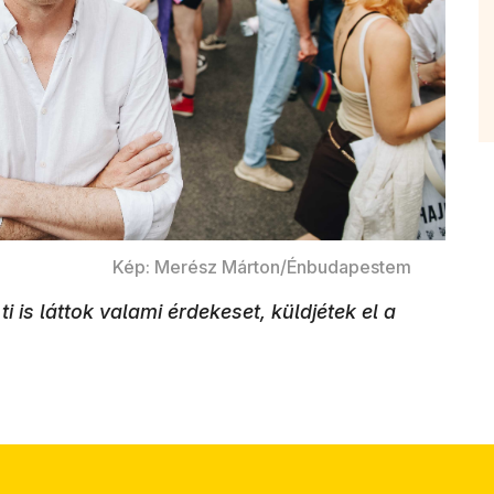
Kép: Merész Márton/Énbudapestem
ti is láttok valami érdekeset, küldjétek el a