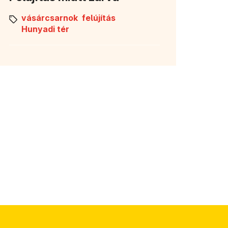
vásárcsarnok
felújítás
Hunyadi tér