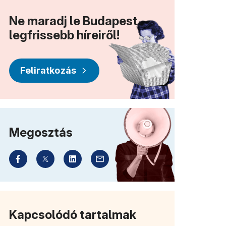
Ne maradj le Budapest
legfrissebb híreiről!
Feliratkozás
Megosztás
)
Kapcsolódó tartalmak