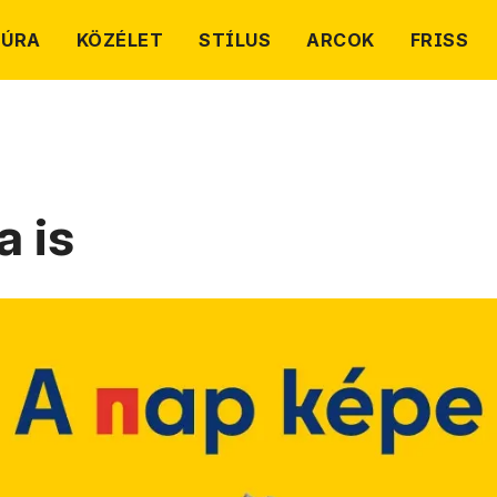
TÚRA
KÖZÉLET
STÍLUS
ARCOK
FRISS
a is