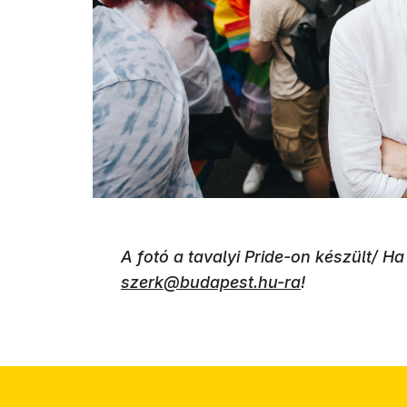
A fotó a tavalyi Pride-on készült/ Ha 
szerk@budapest.hu-ra
!