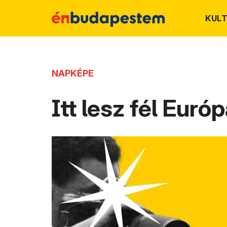
KUL
NAPKÉPE
Itt lesz fél Európ