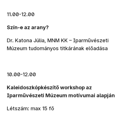
11.00-12.00
Szín-e az arany?
Dr. Katona Júlia, MNM KK – Iparművészeti
Múzeum tudományos titkárának előadása
10.00-12.00
Kaleidoszkópkészítő workshop az
Iparművészeti Múzeum motívumai alapján
Létszám: max 15 fő