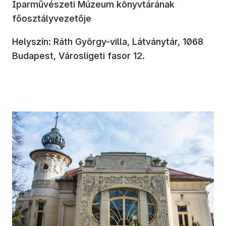
Iparművészeti Múzeum könyvtárának
főosztályvezetője
Helyszín: Ráth György-villa, Látványtár, 1068
Budapest, Városligeti fasor 12.