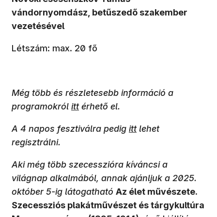
vándornyomdász, betűszedő szakember
vezetésével
Létszám: max. 20 fő
Még több és részletesebb információ a
programokról
itt
érhető el.
A 4 napos fesztiválra pedig
itt
lehet
regisztrálni.
Aki még több szecesszióra kíváncsi a
világnap alkalmából, annak ajánljuk a 2025.
október 5-ig látogatható
Az élet művészete.
Szecessziós plakátművészet és tárgykultúra