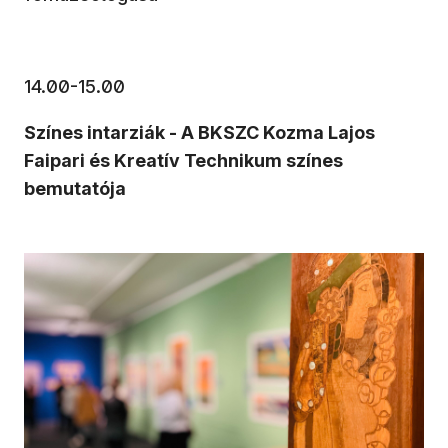
14.00-15.00
Színes intarziák - A BKSZC Kozma Lajos
Faipari és Kreatív Technikum színes
bemutatója