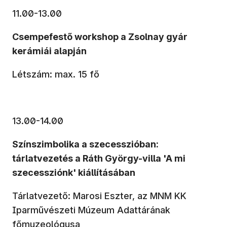
11.00-13.00
Csempefestő workshop a Zsolnay gyár
kerámiái alapján
Létszám: max. 15 fő
13.00-14.00
Színszimbolika a szecesszióban:
tárlatvezetés a Ráth György-villa 'A mi
szecessziónk' kiállításában
Tárlatvezető: Marosi Eszter, az MNM KK
Iparművészeti Múzeum Adattárának
főmuzeológusa