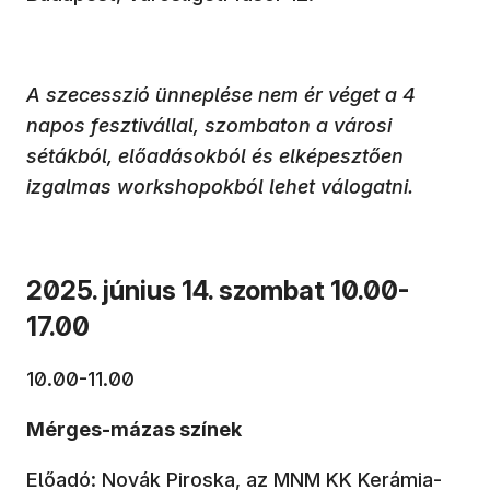
A szecesszió ünneplése nem ér véget a 4
napos fesztivállal, szombaton a városi
sétákból, előadásokból és elképesztően
izgalmas workshopokból lehet válogatni.
2025. június 14. szombat 10.00-
17.00
10.00-11.00
Mérges-mázas színek
Előadó: Novák Piroska, az MNM KK Kerámia-