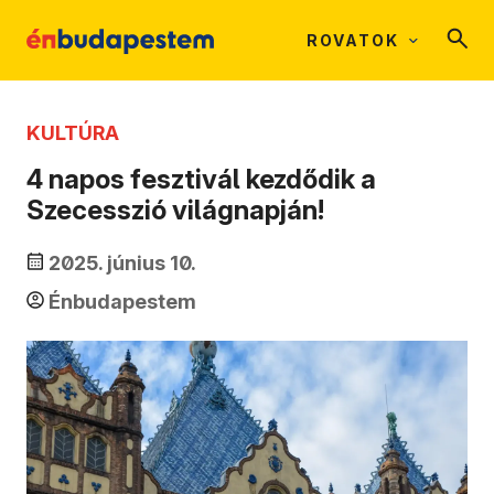
ROVATOK
KULTÚRA
4 napos fesztivál kezdődik a
Szecesszió világnapján!
2025. június 10.
Énbudapestem