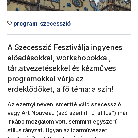
program
szecesszió
A Szecesszió Fesztiválja ingyenes
előadásokkal, workshopokkal,
tárlatvezetésekkel és kézműves
programokkal várja az
érdeklődőket, a fő téma: a szín!
Az ezernyi néven ismertté váló szecesszió
vagy Art Nouveau (szó szerint “új stílus”) már
inkább mozgalom volt, semmint egyszerű
stílusirányzat. Ugyan az iparművészet