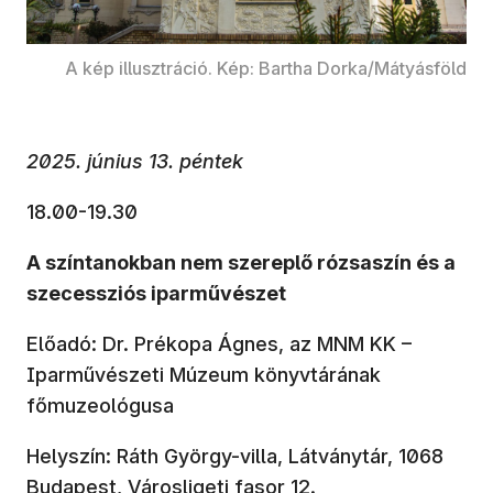
A kép illusztráció. Kép: Bartha Dorka/Mátyásföld
2025. június 13. péntek
18.00-19.30
A színtanokban nem szereplő rózsaszín és a
szecessziós iparművészet
Előadó: Dr. Prékopa Ágnes, az MNM KK –
Iparművészeti Múzeum könyvtárának
főmuzeológusa
Helyszín: Ráth György-villa, Látványtár, 1068
Budapest, Városligeti fasor 12.