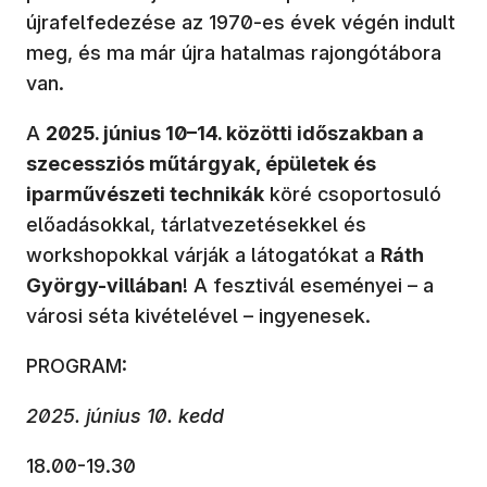
újrafelfedezése az 1970-es évek végén indult
meg, és ma már újra hatalmas rajongótábora
van.
A
2025. június 10–14. közötti időszakban a
szecessziós műtárgyak, épületek és
iparművészeti technikák
köré csoportosuló
előadásokkal, tárlatvezetésekkel és
workshopokkal várják a látogatókat a
Ráth
György-villában
! A fesztivál eseményei – a
városi séta kivételével – ingyenesek.
PROGRAM:
2025. június 10. kedd
18.00-19.30