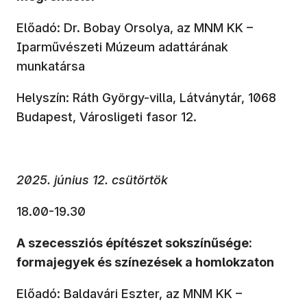
Előadó: Dr. Bobay Orsolya, az MNM KK –
Iparművészeti Múzeum adattárának
munkatársa
Helyszín: Ráth György-villa, Látványtár, 1068
Budapest, Városligeti fasor 12.
2025. június 12. csütörtök
18.00-19.30
A szecessziós építészet sokszínűsége:
formajegyek és színezések a homlokzaton
Előadó: Baldavári Eszter, az MNM KK –