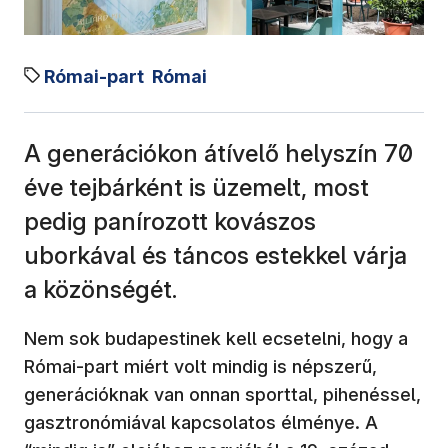
Római-part
Római
A generációkon átívelő helyszín 70
éve tejbárként is üzemelt, most
pedig panírozott kovászos
uborkával és táncos estekkel várja
a közönségét.
Nem sok budapestinek kell ecsetelni, hogy a
Római-part miért volt mindig is népszerű,
generációknak van onnan sporttal, pihenéssel,
gasztronómiával kapcsolatos élménye. A