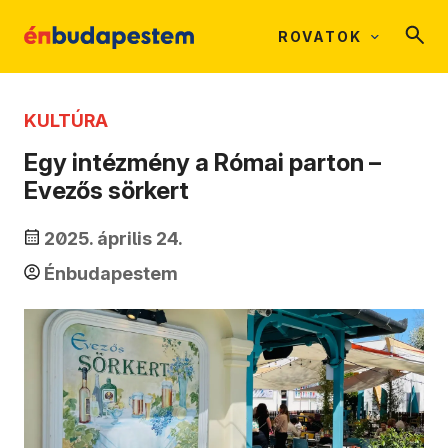
ROVATOK
KULTÚRA
Egy intézmény a Római parton –
Evezős sörkert
2025. április 24.
Énbudapestem