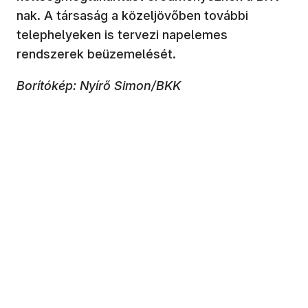
nak. A társaság a közeljövőben további
telephelyeken is tervezi napelemes
rendszerek beüzemelését.
Borítókép: Nyírő Simon/BKK