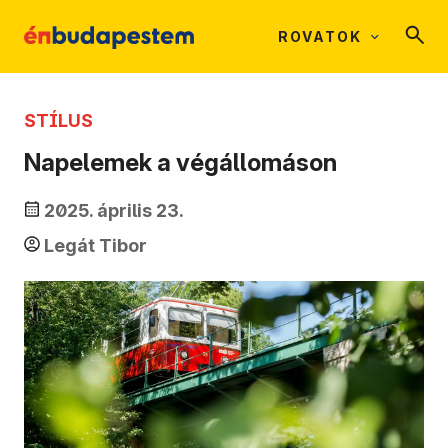
ROVATOK
STÍLUS
Napelemek a végállomáson
2025. április 23.
Legát Tibor