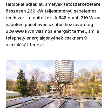
tárolókat adtak át, amelyek tetőszerkezetére
összesen 200 kW teljesítményű napelemes
rendszert telepítettek. A 648 darab 310 W-os
napelem panel éves szinten hozzávetőleg
220 000 kWh villamos energiát termel, ami a
telephely energiaigényének csaknem 9
százalékát fedezi.