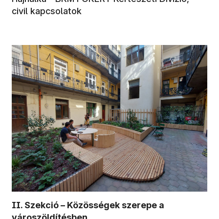
civil kapcsolatok
II. Szekció – Közösségek szerepe a
városzöldítésben