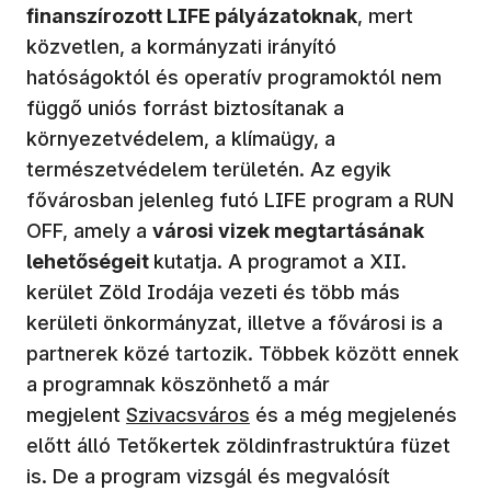
finanszírozott LIFE pályázatoknak
, mert
közvetlen, a kormányzati irányító
hatóságoktól és operatív programoktól nem
függő uniós forrást biztosítanak a
környezetvédelem, a klímaügy, a
természetvédelem területén. Az egyik
fővárosban jelenleg futó LIFE program a RUN
OFF, amely a
városi vizek megtartásának
lehetőségeit
kutatja. A programot a XII.
kerület Zöld Irodája vezeti és több más
kerületi önkormányzat, illetve a fővárosi is a
partnerek közé tartozik. Többek között ennek
a programnak köszönhető a már
megjelent
Szivacsváros
és a még megjelenés
előtt álló Tetőkertek zöldinfrastruktúra füzet
is. De a program vizsgál és megvalósít