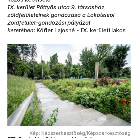
IX. kerület Pöttyös utca 9. társasház
zöldfelületeinek gondozása a Lakótelepi
Zöldfelület-gondozási pályázat
keretében
: Köfler Lajosné - IX. kerületi lakos
Kép: Képszerkesztőség/Képszerkesztőség