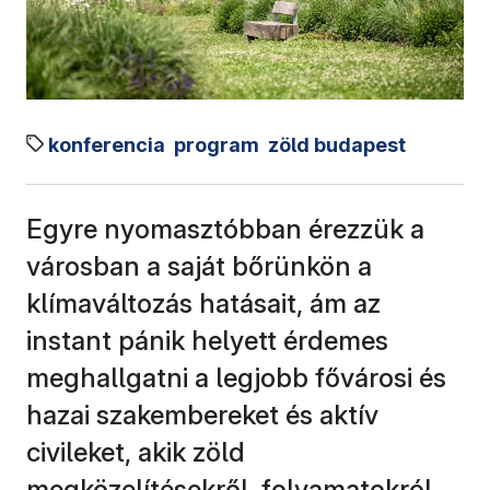
konferencia
program
zöld budapest
Egyre nyomasztóbban érezzük a
városban a saját bőrünkön a
klímaváltozás hatásait, ám az
instant pánik helyett érdemes
meghallgatni a legjobb fővárosi és
hazai szakembereket és aktív
civileket, akik zöld
megközelítésekről, folyamatokról