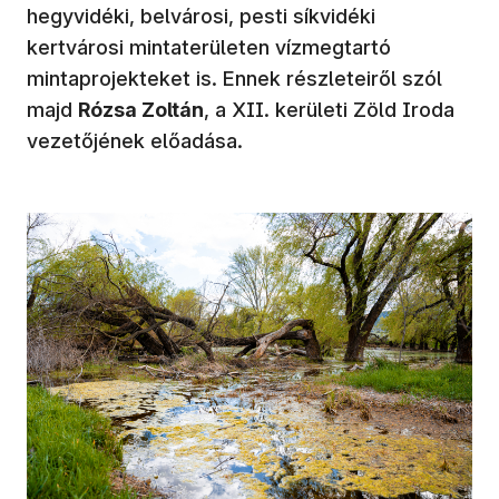
hegyvidéki, belvárosi, pesti síkvidéki
kertvárosi mintaterületen vízmegtartó
mintaprojekteket is. Ennek részleteiről szól
majd
Rózsa Zoltán
, a XII. kerületi Zöld Iroda
vezetőjének előadása.