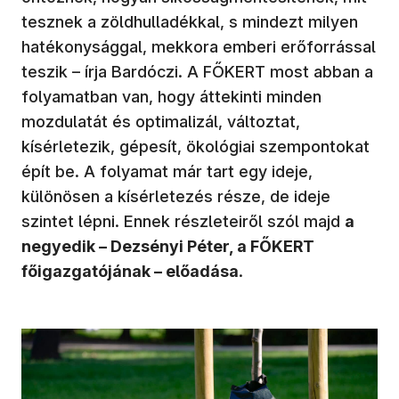
tesznek a zöldhulladékkal, s mindezt milyen
hatékonysággal, mekkora emberi erőforrással
teszik – írja Bardóczi. A FŐKERT most abban a
folyamatban van, hogy áttekinti minden
mozdulatát és optimalizál, változtat,
kísérletezik, gépesít, ökológiai szempontokat
épít be. A folyamat már tart egy ideje,
különösen a kísérletezés része, de ideje
szintet lépni. Ennek részleteiről szól majd
a
negyedik – Dezsényi Péter, a FŐKERT
főigazgatójának – előadása
.