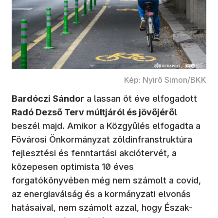
Kép: Nyirő Simon/BKK
Bardóczi Sándor
a lassan öt éve elfogadott
Radó Dezső Terv múltjáról és jövőjéről
beszél majd. Amikor a Közgyűlés elfogadta a
Fővárosi Önkormányzat zöldinfranstruktúra
fejlesztési és fenntartási akciótervét, a
közepesen optimista 10 éves
forgatókönyvében még nem számolt a covid,
az energiaválság és a kormányzati elvonás
hatásaival, nem számolt azzal, hogy Észak-