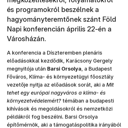
és programokról beszélnek a
hagyományteremtőnek szánt Föld
Napi konferencián április 22-én a
Városházán.
A konferencia a Díszteremben plenáris
előadásokkal kezdődik, Karácsony Gergely
megnyitója után
Barsi Orsolya
, a Budapest
Főváros, Klíma- és környezetügyi főosztály
vezetője nyitja az előadások sorát, aki a
Mit
tehet egy európai nagyváros a klíma- és
környezetvédelemért?
témában a budapesti
kihívások és megoldásokról és nemzetközi
példákról fog beszélni. Barsi Orsolya
építőmérnök, aki a támogatáspolitika irányából