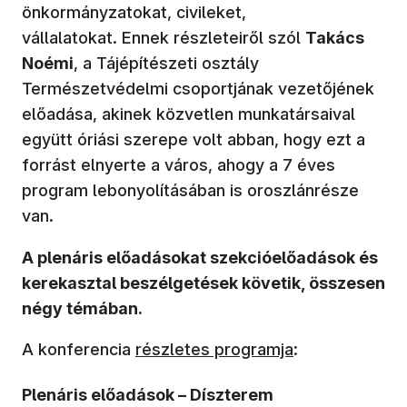
önkormányzatokat, civileket,
vállalatokat. Ennek részleteiről szól
Takács
Noémi
, a Tájépítészeti osztály
Természetvédelmi csoportjának vezetőjének
előadása, akinek közvetlen munkatársaival
együtt óriási szerepe volt abban, hogy ezt a
forrást elnyerte a város, ahogy a 7 éves
program lebonyolításában is oroszlánrésze
van.
A plenáris előadásokat szekcióelőadások és
kerekasztal beszélgetések követik, összesen
négy témában.
A konferencia
részletes programja
:
Plenáris előadások – Díszterem