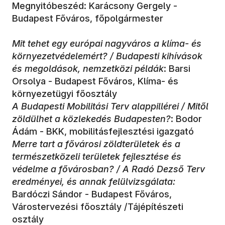
Megnyitóbeszéd: Karácsony Gergely -
Budapest Főváros, főpolgármester
Mit tehet egy európai nagyváros a klíma- és
környezetvédelemért? / Budapesti kihívások
és megoldások, nemzetközi példák
: Barsi
Orsolya - Budapest Főváros, Klíma- és
környezetügyi főosztály
A Budapesti Mobilitási Terv alappillérei / Mitől
zöldülhet a közlekedés Budapesten?
: Bodor
Ádám - BKK, mobilitásfejlesztési igazgató
Merre tart a fővárosi zöldterületek és a
természetközeli területek fejlesztése és
védelme a fővárosban? / A Radó Dezső Terv
eredményei, és annak felülvizsgálata:
Bardóczi Sándor - Budapest Főváros,
Várostervezési főosztály /Tájépítészeti
osztály