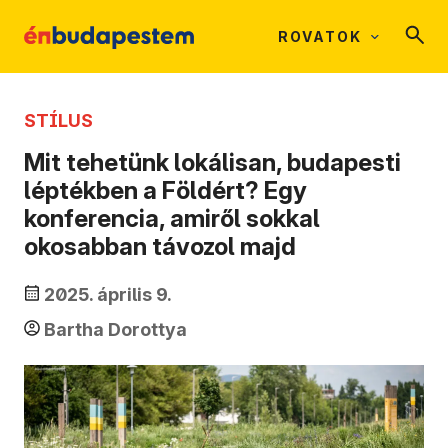
ROVATOK
STÍLUS
Mit tehetünk lokálisan, budapesti
léptékben a Földért? Egy
konferencia, amiről sokkal
okosabban távozol majd
2025. április 9.
Bartha Dorottya