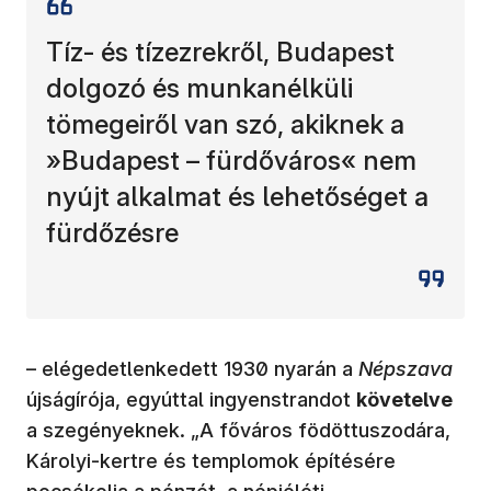
Tíz- és tízezrekről, Budapest
dolgozó és munkanélküli
tömegeiről van szó, akiknek a
»Budapest – fürdőváros« nem
nyújt alkalmat és lehetőséget a
fürdőzésre
– elégedetlenkedett 1930 nyarán a
Népszava
újságírója, egyúttal ingyenstrandot
követelve
a szegényeknek. „A főváros födöttuszodára,
Károlyi-kertre és templomok építésére