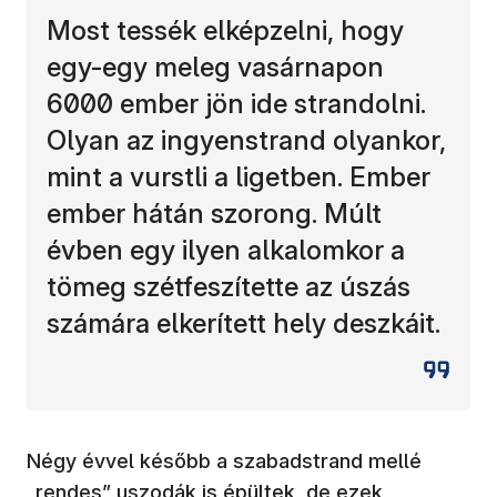
Most tessék elképzelni, hogy
egy-egy meleg vasárnapon
6000 ember jön ide strandolni.
Olyan az ingyenstrand olyankor,
mint a vurstli a ligetben. Ember
ember hátán szorong. Múlt
évben egy ilyen alkalomkor a
tömeg szétfeszítette az úszás
számára elkerített hely deszkáit.
Négy évvel később a szabadstrand mellé
„rendes” uszodák is épültek, de ezek