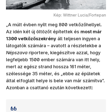
Kép: Wittner Lucia/Fortepan
„A múlt évben nyílt meg 800 vetkőzőhellyel.
Az idén két új öltözőt építettek és
most már
1300 vetkőzőszekrény
áll teljesen ingyen a
látogatók számára – avatott a részletekbe a
Népszava
riportere, kiegészítve azzal, hogy
legfeljebb 1500 ember számára van itt hely,
mert az egész strand hossza 161 méter,
szélessége 35 méter, és „ebbe az épületek
által elfoglalt helye is bele van már számítva”.
Azonban a csattanó ezután következett: