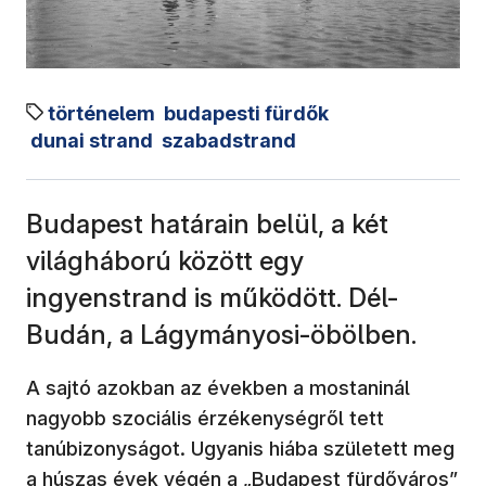
történelem
budapesti fürdők
dunai strand
szabadstrand
Budapest határain belül, a két
világháború között egy
ingyenstrand is működött. Dél-
Budán, a Lágymányosi-öbölben.
A sajtó azokban az években a mostaninál
nagyobb szociális érzékenységről tett
tanúbizonyságot. Ugyanis hiába született meg
a húszas évek végén a „Budapest fürdőváros”