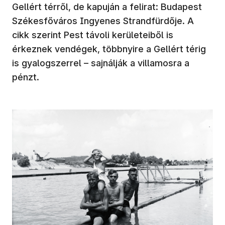
Gellért térről, de kapuján a felirat: Budapest
Székesfőváros Ingyenes Strandfürdője. A
cikk szerint Pest távoli kerületeiből is
érkeznek vendégek, többnyire a Gellért térig
is gyalogszerrel – sajnálják a villamosra a
pénzt.