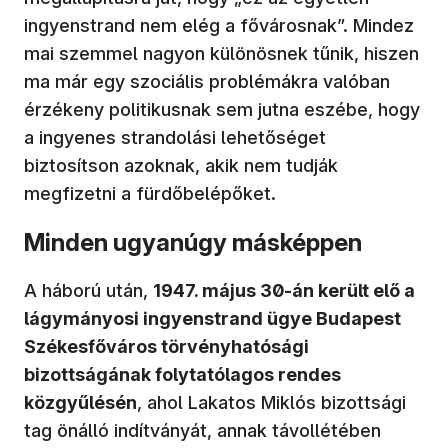
ingyenstrand nem elég a fővárosnak”. Mindez
mai szemmel nagyon különösnek tűnik, hiszen
ma már egy szociális problémákra valóban
érzékeny politikusnak sem jutna eszébe, hogy
a ingyenes strandolási lehetőséget
biztosítson azoknak, akik nem tudják
megfizetni a fürdőbelépőket.
Minden ugyanúgy másképpen
A háború után,
1947. május 30-án került elő a
lágymányosi ingyenstrand ügye Budapest
Székesfőváros törvényhatósági
bizottságának folytatólagos rendes
közgyűlésén
, ahol Lakatos Miklós bizottsági
tag önálló indítványát, annak távollétében