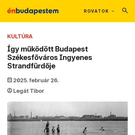
ROVATOK
KULTÚRA
Így működött Budapest
Székesfőváros Ingyenes
Strandfürdője
2025. február 26.
Legát Tibor