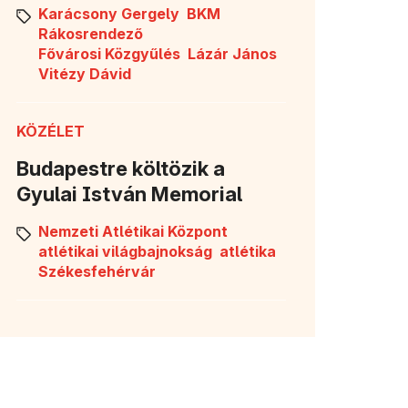
Karácsony Gergely
BKM
Rákosrendező
Fővárosi Közgyűlés
Lázár János
Vitézy Dávid
KÖZÉLET
Budapestre költözik a
Gyulai István Memorial
Nemzeti Atlétikai Központ
atlétikai világbajnokság
atlétika
Székesfehérvár