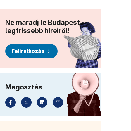
Ne maradj le Budapest
legfrissebb híreiről!
Feliratkozás
Megosztás