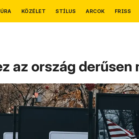
TÚRA
KÖZÉLET
STÍLUS
ARCOK
FRISS
ez az ország derűsen