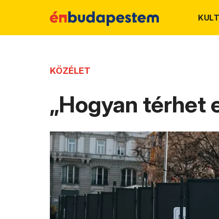
KUL
KÖZÉLET
„Hogyan térhet 