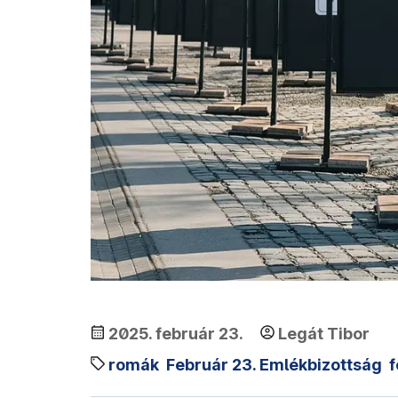
2025. február 23.
Legát Tibor
romák
Február 23. Emlékbizottság
f