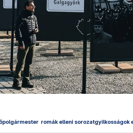
őpolgármester
romák elleni sorozatgyilkosságok