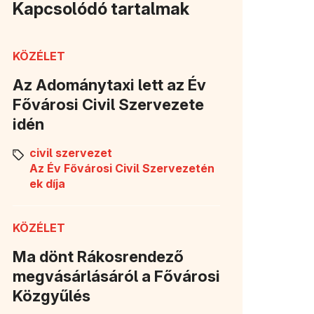
Kapcsolódó tartalmak
KÖZÉLET
Az Adománytaxi lett az Év
Fővárosi Civil Szervezete
idén
civil szervezet
Az Év Fővárosi Civil Szervezetén
ek díja
KÖZÉLET
Ma dönt Rákosrendező
megvásárlásáról a Fővárosi
Közgyűlés