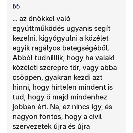
… az önökkel való
együttműködés ugyanis segít
kezelni, kigyógyulni a közélet
egyik ragályos betegségéből.
Abból tudniillik, hogy ha valaki
közéleti szerepre tör, vagy abba
csöppen, gyakran kezdi azt
hinni, hogy hirtelen mindent is
tud, hogy ő majd mindenhez
jobban ért. Na, ez nincs így, és
nagyon fontos, hogy a civil
szervezetek újra és újra