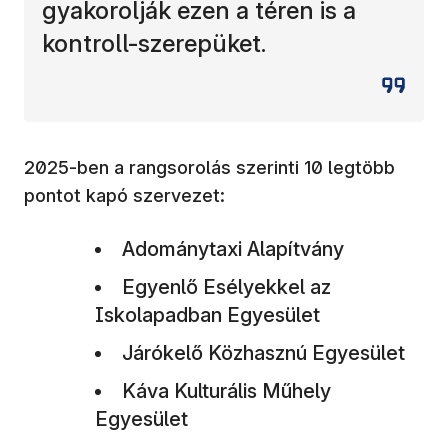
gyakorolják ezen a téren is a
kontroll-szerepüket.
2025-ben a rangsorolás szerinti 10 legtöbb
pontot kapó szervezet:
Adománytaxi Alapítvány
Egyenlő Esélyekkel az
Iskolapadban Egyesület
Járókelő Közhasznú Egyesület
Káva Kulturális Műhely
Egyesület