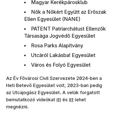
Magyar Kerékpárosklub
Nők a Nőkért Együtt az Erőszak
Ellen Egyesület (NANE)
PATENT Patriarchátust Ellenzők
Társasága Jogvédő Egyesület
Rosa Parks Alapítvány
Utcáról Lakásba! Egyesület
Város és Folyó Egyesület
Az Év Fővárosi Civil Szervezete 2024-ben a
Heti Betevő Egyesület volt, 2023-ban pedig
az Utcajogász Egyesület. A velük forgatott
bemutatkozó videókat
itt
és
itt
lehet
megnézni.