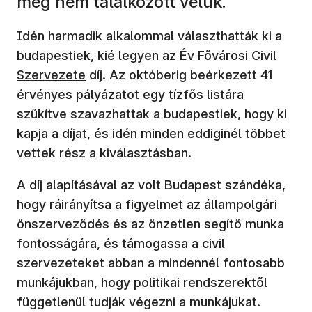
még nem találkozott velük.
Idén harmadik alkalommal választhatták ki a
budapestiek, kié legyen az
Év Fővárosi Civil
Szervezete
díj. Az októberig beérkezett 41
érvényes pályázatot egy tízfős listára
szűkítve szavazhattak a budapestiek, hogy ki
kapja a díjat, és idén minden eddiginél többet
vettek rész a kiválasztásban.
A díj alapításával az volt Budapest szándéka,
hogy ráirányítsa a figyelmet az állampolgári
önszerveződés és az önzetlen segítő munka
fontosságára, és támogassa a civil
szervezeteket abban a mindennél fontosabb
munkájukban, hogy politikai rendszerektől
függetlenül tudják végezni a munkájukat.