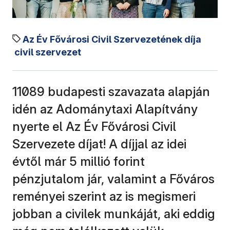
Az Év Fővárosi Civil Szervezetének díja
civil szervezet
11089 budapesti szavazata alapján
idén az Adománytaxi Alapítvány
nyerte el Az Év Fővárosi Civil
Szervezete díjat! A díjjal az idei
évtől már 5 millió forint
pénzjutalom jár, valamint a Főváros
reményei szerint az is megismeri
jobban a civilek munkáját, aki eddig