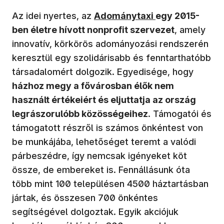
Az idei nyertes, az
Adománytaxi
egy 2015-
ben életre hívott nonprofit szervezet
, amely
innovatív, körkörös adományozási rendszerén
keresztül egy szolidárisabb és fenntarthatóbb
társadalomért dolgozik. Egyedisége, hogy
házhoz megy a fővárosban élők nem
használt értékeiért és eljuttatja az ország
legrászorulóbb közösségeihez
. Támogatói és
támogatott részről is számos önkéntest von
be munkájába, lehetőséget teremt a valódi
párbeszédre, így nemcsak igényeket köt
össze, de embereket is. Fennállásunk óta
több mint 100 településen 4500 háztartásban
jártak, és összesen 700 önkéntes
segítségével dolgoztak. Egyik akciójuk