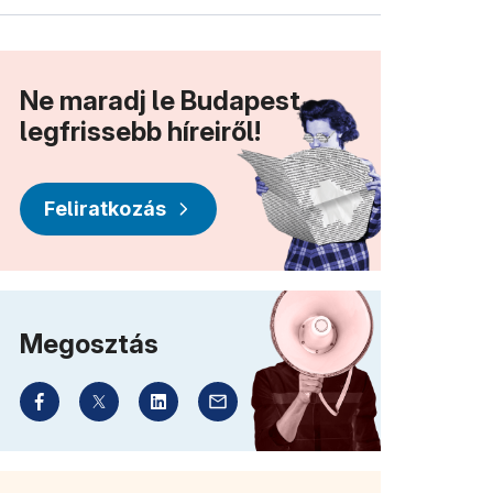
Ne maradj le Budapest
legfrissebb híreiről!
Feliratkozás
Megosztás