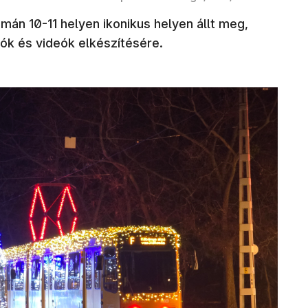
mán 10-11 helyen ikonikus helyen állt meg,
tók és videók elkészítésére.