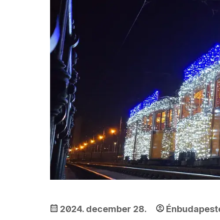
2024. december 28.
Énbudapes