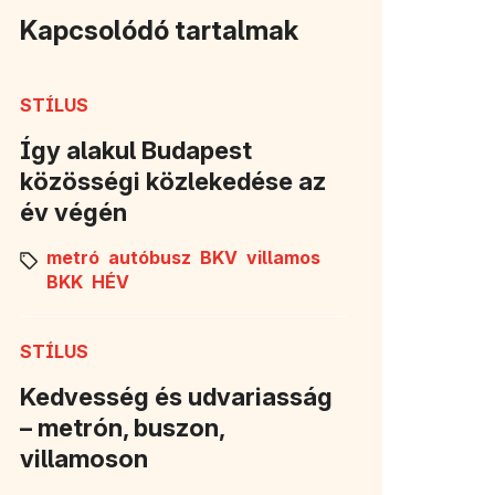
Kapcsolódó tartalmak
STÍLUS
Így alakul Budapest
közösségi közlekedése az
év végén
metró
autóbusz
BKV
villamos
BKK
HÉV
STÍLUS
Kedvesség és udvariasság
– metrón, buszon,
villamoson