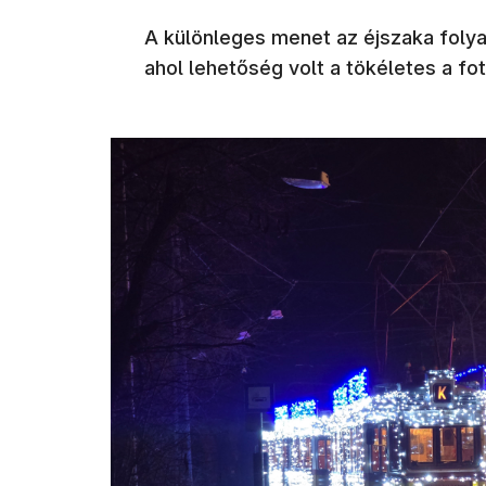
A különleges menet az éjszaka folya
ahol lehetőség volt a tökéletes a fo