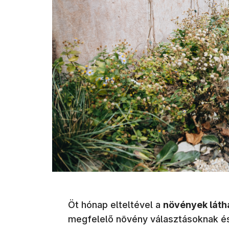
Öt hónap elteltével a
növények látha
megfelelő növény választásoknak és