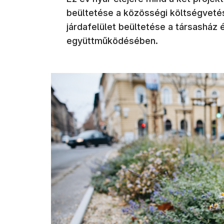
beültetése a közösségi költségvetés
járdafelület beültetése a társasház
együttműködésében.