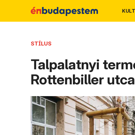
KUL
STÍLUS
Talpalatnyi term
Rottenbiller utca