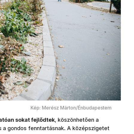
Kép: Merész Márton/Énbudapestem
tóan sokat fejlődtek
, köszönhetően a
 a gondos fenntartásnak. A középszigetet