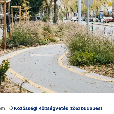
em
Közösségi Költségvetés
zöld budapest