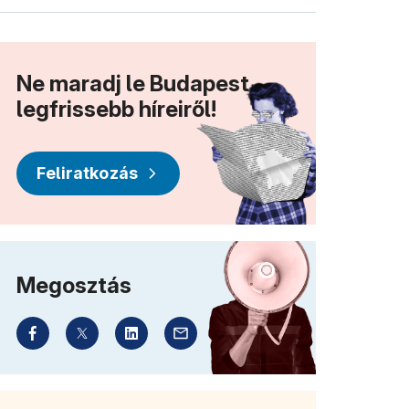
Ne maradj le Budapest
legfrissebb híreiről!
Feliratkozás
Megosztás