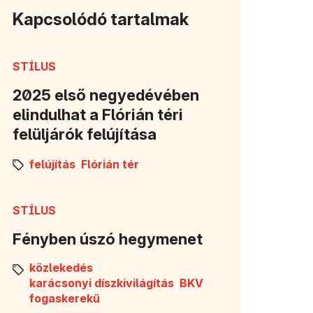
Kapcsolódó tartalmak
STÍLUS
2025 első negyedévében
elindulhat a Flórián téri
felüljárók felújítása
felújítás
Flórián tér
STÍLUS
Fényben úszó hegymenet
közlekedés
karácsonyi díszkivilágítás
BKV
fogaskerekű