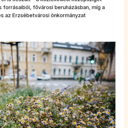
 forrásaiból, fővárosi beruházásban, míg a
 és az Erzsébetvárosi önkormányzat