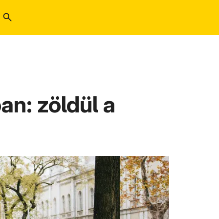
n: zöldül a