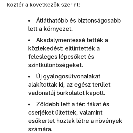
köztér a következők szerint:
Átláthatóbb és biztonságosabb
lett a környezet.
Akadálymentessé tették a
közlekedést: eltüntették a
felesleges lépcsőket és
szintkülönbségeket.
Új gyalogosútvonalakat
alakítottak ki, az egész terület
vadonatúj burkolatot kapott.
Zöldebb lett a tér: fákat és
cserjéket ültettek, valamint
esőkertet hoztak létre a növények
számára.