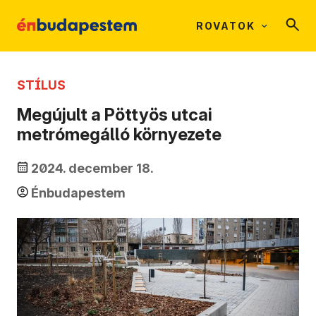
ROVATOK
STÍLUS
Megújult a Pöttyös utcai
metrómegálló környezete
2024. december 18.
Énbudapestem