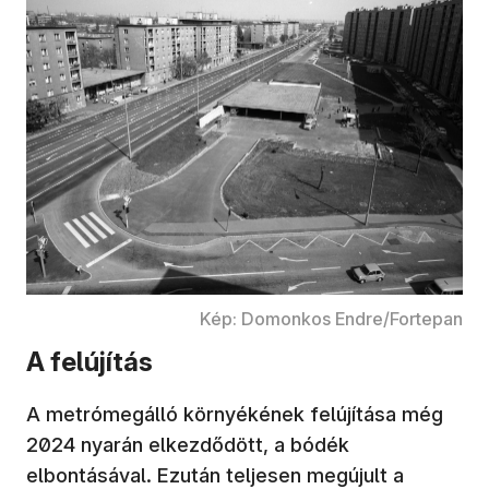
Kép: Domonkos Endre/Fortepan
A felújítás
A metrómegálló környékének felújítása még
2024 nyarán elkezdődött, a bódék
elbontásával. Ezután teljesen megújult a