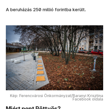
A beruházás 250 millió forintba került.
Kép: Ferencvárosi Önkormányzat/Baranyi Krisztina
Facebook oldala
Miért pont Pöttyös?