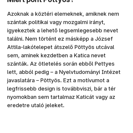
Azoknak a köztéri elemeknek, amiknek nem
szántak politikai vagy mozgalmi irányt,
igyekeztek a lehető legsemlegesebb nevet
találni. Nem történt ez másképp a József
Attila-lakótelepet átszelő Pöttyös utcával
sem, aminek kezdetben a Katica nevet
szánták. Az ötletelés során ebből Pettyes
lett, abból pedig – a Nyelvtudományi Intézet
javaslatára – Pöttyös. Ezt a motívumot a
legfrissebb design is továbbviszi, bár a tér
nyomokban sem tartalmaz Katicát vagy az
eredetre utaló jeleket.