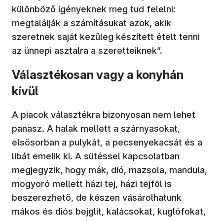
különböző igényeknek meg tud felelni:
megtalálják a számításukat azok, akik
szeretnek saját kezűleg készített ételt tenni
az ünnepi asztalra a szeretteiknek”.
Választékosan vagy a konyhán
kívül
A piacok választékra bizonyosan nem lehet
panasz. A halak mellett a szárnyasokat,
elsősorban a pulykát, a pecsenyekacsát és a
libát emelik ki. A sütéssel kapcsolatban
megjegyzik, hogy mák, dió, mazsola, mandula,
mogyoró mellett házi tej, házi tejföl is
beszerezhető, de készen vásárolhatunk
mákos és diós bejglit, kalácsokat, kuglófokat,