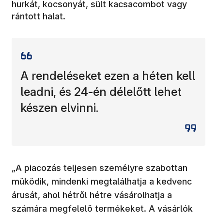
hurkát, kocsonyát, sült kacsacombot vagy
rántott halat.
A rendeléseket ezen a héten kell
leadni, és 24-én délelőtt lehet
készen elvinni.
„A piacozás teljesen személyre szabottan
működik, mindenki megtalálhatja a kedvenc
árusát, ahol hétről hétre vásárolhatja a
számára megfelelő termékeket. A vásárlók