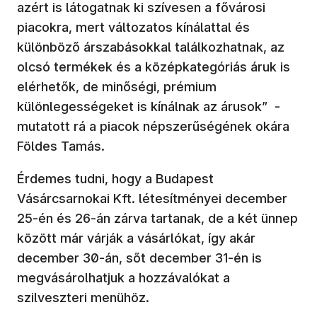
azért is látogatnak ki szívesen a fővárosi
piacokra, mert változatos kínálattal és
különböző árszabásokkal találkozhatnak, az
olcsó termékek és a középkategóriás áruk is
elérhetők, de minőségi, prémium
különlegességeket is kínálnak az árusok” -
mutatott rá a piacok népszerűségének okára
Földes Tamás.
Érdemes tudni, hogy a Budapest
Vásárcsarnokai Kft. létesítményei december
25-én és 26-án zárva tartanak, de a két ünnep
között már várják a vásárlókat, így akár
december 30-án, sőt december 31-én is
megvásárolhatjuk a hozzávalókat a
szilveszteri menühöz.