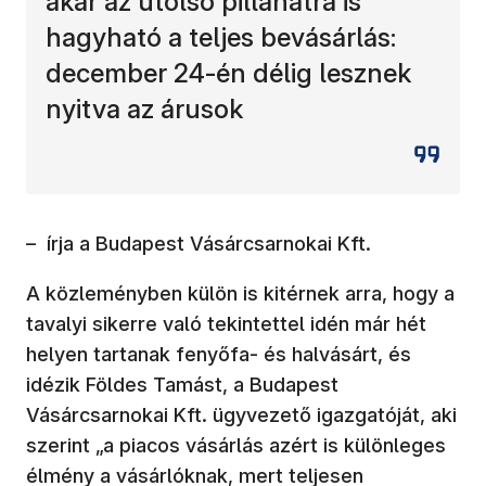
akár az utolsó pillanatra is
hagyható a teljes bevásárlás:
december 24-én délig lesznek
nyitva az árusok
– írja a Budapest Vásárcsarnokai Kft.
A közleményben külön is kitérnek arra, hogy a
tavalyi sikerre való tekintettel idén már hét
helyen tartanak fenyőfa- és halvásárt, és
idézik Földes Tamást, a Budapest
Vásárcsarnokai Kft. ügyvezető igazgatóját, aki
szerint „a piacos vásárlás azért is különleges
élmény a vásárlóknak, mert teljesen