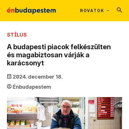
ROVATOK
STÍLUS
A budapesti piacok felkészülten
és magabiztosan várják a
karácsonyt
2024. december 18.
Énbudapestem