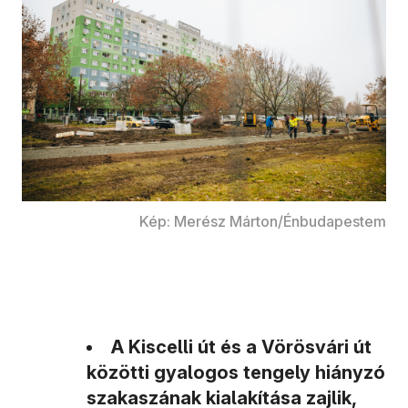
Kép: Merész Márton/Énbudapestem
A Kiscelli út és a Vörösvári út
közötti gyalogos tengely hiányzó
szakaszának kialakítása zajlik,