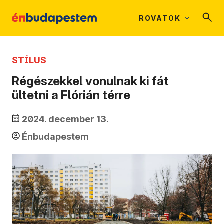
ROVATOK
STÍLUS
Régészekkel vonulnak ki fát
ültetni a Flórián térre
2024. december 13.
Énbudapestem