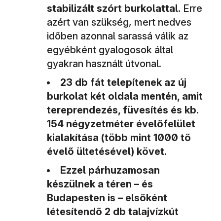
stabilizált szórt burkolattal.
Erre
azért van szükség, mert nedves
időben azonnal sarassá válik az
egyébként gyalogosok által
gyakran használt útvonal.
23 db fát telepítenek az új
burkolat két oldala mentén, amit
tereprendezés, füvesítés és kb.
154 négyzetméter évelőfelület
kialakítása (több mint 1000 tő
évelő ültetésével) követ.
Ezzel párhuzamosan
készülnek a téren – és
Budapesten is – elsőként
létesítendő 2 db talajvízkút