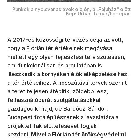
Punkok a nyolcvanas évek elején, a „Faluház" előtt
Kép: Urbán Tamás/Fortepan
A 2017-es közösségi tervezés célja az volt,
hogy a Flórián tér értékeinek megóvása
mellett egy olyan fejlesztési terv szülessen,
ami funkcionálisan és arculatában is
illeszkedik a környéken élők elképzeléseihez,
a tér értékeihez. A hosszútávú tervek szerint
a teret teljesen átépítik, zöldebb lesz,
felhasználóbarát szolgáltatásokkal
gazdagodik majd, de Bardóczi Sándor,
Budapest főtájépítészének a javaslatára a
projektet fák elültetésével fogják
kezdeni.
Mivel a Flórián tér örökségvédelmi