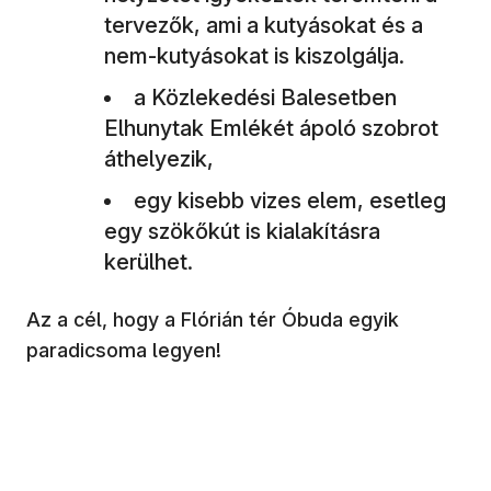
tervezők, ami a kutyásokat és a
nem-kutyásokat is kiszolgálja.
a Közlekedési Balesetben
Elhunytak Emlékét ápoló szobrot
áthelyezik,
egy kisebb vizes elem, esetleg
egy szökőkút is kialakításra
kerülhet.
Az a cél, hogy a Flórián tér Óbuda egyik
paradicsoma legyen!