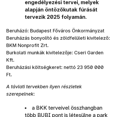
engedélyezési tervei, melyek
alapján öntözőkutak fúrását
tervezik 2025 folyamán.
Beruházó: Budapest Főváros Önkormányzat
Beruházás bonyolító és zöldfelületi kivitelező:
BKM Nonprofit Zrt.
Burkolati munkák kivitelezője: Cseri Garden
Kft.
Beruházási költségkeret: nettó 23 950 000
Ft.
A távlati tervekben ilyen részletek
szerepelnek
:
a BKK terveivel összhangban
több BUBI pont is létesülne a park