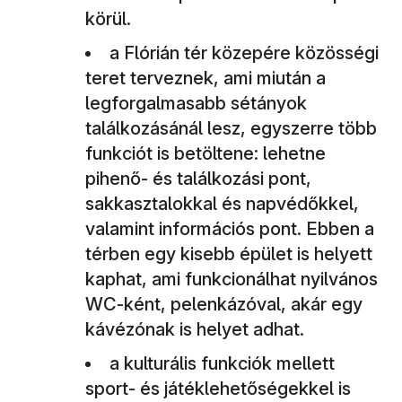
körül.
a Flórián tér közepére közösségi
teret terveznek, ami miután a
legforgalmasabb sétányok
találkozásánál lesz, egyszerre több
funkciót is betöltene: lehetne
pihenő- és találkozási pont,
sakkasztalokkal és napvédőkkel,
valamint információs pont. Ebben a
térben egy kisebb épület is helyett
kaphat, ami funkcionálhat nyilvános
WC-ként, pelenkázóval, akár egy
kávézónak is helyet adhat.
a kulturális funkciók mellett
sport- és játéklehetőségekkel is