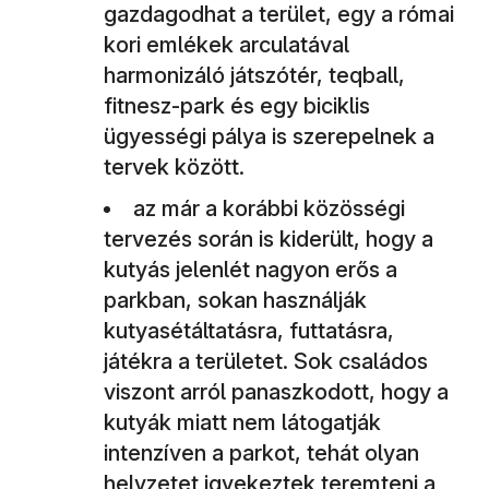
gazdagodhat a terület, egy a római
kori emlékek arculatával
harmonizáló játszótér, teqball,
fitnesz-park és egy biciklis
ügyességi pálya is szerepelnek a
tervek között.
az már a korábbi közösségi
tervezés során is kiderült, hogy a
kutyás jelenlét nagyon erős a
parkban, sokan használják
kutyasétáltatásra, futtatásra,
játékra a területet. Sok családos
viszont arról panaszkodott, hogy a
kutyák miatt nem látogatják
intenzíven a parkot, tehát olyan
helyzetet igyekeztek teremteni a