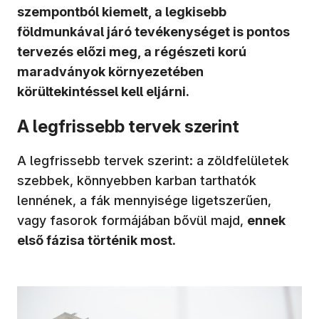
szempontból kiemelt, a legkisebb
földmunkával járó tevékenységet is pontos
tervezés előzi meg, a régészeti korú
maradványok környezetében
körültekintéssel kell eljárni.
A legfrissebb tervek szerint
A legfrissebb tervek szerint: a zöldfelületek
szebbek, könnyebben karban tarthatók
lennének, a fák mennyisége ligetszerűen,
vagy fasorok formájában bővül majd,
ennek
első fázisa történik most.