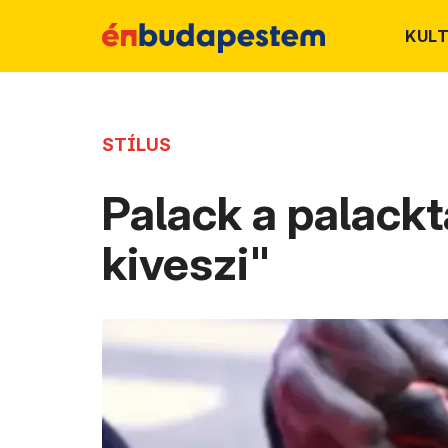
KUL
STÍLUS
Palack a palackt
kiveszi"