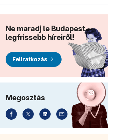
Ne maradj le Budapest
legfrissebb híreiről!
Feliratkozás
Megosztás