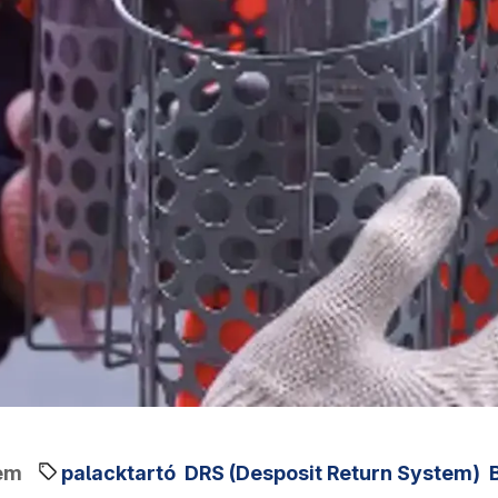
em
palacktartó
DRS (Desposit Return System)