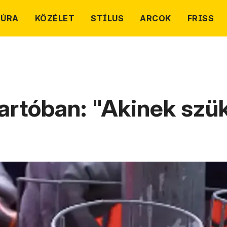
TÚRA
KÖZÉLET
STÍLUS
ARCOK
FRISS
artóban: "Akinek szük