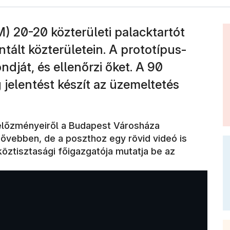
 20-20 közterületi palacktartót
ntált közterületein. A prototípus-
dját, és ellenőrzi őket. A 90
jelentést készít az üzemeltetés
 előzményeiről a Budapest Városháza
ővebben, de a poszthoz egy rövid videó is
öztisztasági főigazgatója mutatja be az