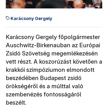
Karácsony Gergely
Karácsony Gergely főpolgármester
Auschwitz-Birkenauban az Európai
Zsidó Szövetség megemlékezésén
vett részt. A koszorúzást követően a
krakkói szimpóziumon elmondott
beszédében Budapest zsidó
örökségéről és a múlttal való
szembenézés fontosságáról
beszélt.