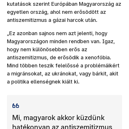
kutatások szerint Európában Magyarország az
egyetlen ország, ahol nem erősödött az
antiszemitizmus a gázai harcok után.
„Ez azonban sajnos nem azt jelenti, hogy
Magyarországon minden rendben van. Igaz,
hogy nem különösebben erős az
antiszemitizmus, de erősödik a xenofóbia.
Mind többen teszik felelőssé a problémáikért
a migránsokat, az ukránokat, vagy bárkit, akit
a politika ellenségnek kiált ki.
Mi, magyarok akkor küzdünk
hatékonyan az antiszemitizmus