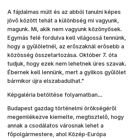
A fájdalmas múlt és az abból tanulni képes
jövő között tehát a különbség mi vagyunk,
magunk. Mi, akik nem vagyunk közönyösek.
Egymás felé fordulva kell világossá tennünk,
hogy a gyűlöletnél, az erőszaknál erősebb a
közösség összetartozása. Október 7. óta
tudjuk, hogy ezek nem lehetnek üres szavak.
Ébernek kell lennünk, mert a gyilkos gyűlölet
bármikor újra elszabadulhat."
Képgaléria betöltése folyamatban...
Budapest gazdag történelmi örökségéről
megemlékezve kiemelte, megtisztelő, hogy
annak a csodálatos városnak lehet a
főpolgármestere, ahol Közép-Európa