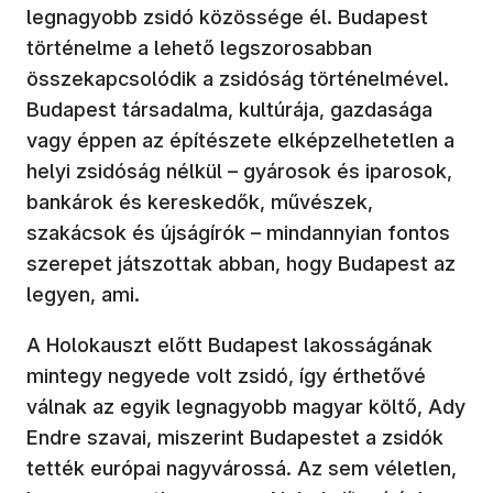
legnagyobb zsidó közössége él. Budapest
történelme a lehető legszorosabban
összekapcsolódik a zsidóság történelmével.
Budapest társadalma, kultúrája, gazdasága
vagy éppen az építészete elképzelhetetlen a
helyi zsidóság nélkül – gyárosok és iparosok,
bankárok és kereskedők, művészek,
szakácsok és újságírók – mindannyian fontos
szerepet játszottak abban, hogy Budapest az
legyen, ami.
A Holokauszt előtt Budapest lakosságának
mintegy negyede volt zsidó, így érthetővé
válnak az egyik legnagyobb magyar költő, Ady
Endre szavai, miszerint Budapestet a zsidók
tették európai nagyvárossá. Az sem véletlen,