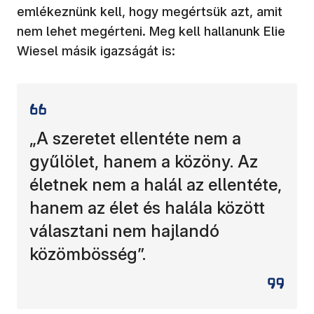
emlékeznünk kell, hogy megértsük azt, amit
nem lehet megérteni. Meg kell hallanunk Elie
Wiesel másik igazságát is:
„A szeretet ellentéte nem a
gyűlölet, hanem a közöny. Az
életnek nem a halál az ellentéte,
hanem az élet és halála között
választani nem hajlandó
közömbösség”.