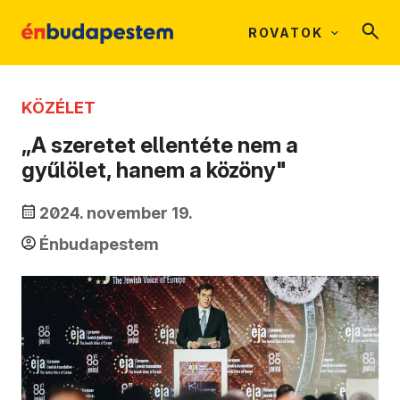
ROVATOK
KÖZÉLET
„A szeretet ellentéte nem a
gyűlölet, hanem a közöny"
2024. november 19.
Énbudapestem