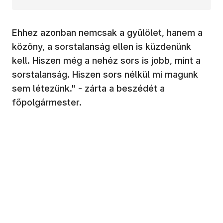
Ehhez azonban nemcsak a gyűlölet, hanem a
közöny, a sorstalanság ellen is küzdenünk
kell. Hiszen még a nehéz sors is jobb, mint a
sorstalanság. Hiszen sors nélkül mi magunk
sem létezünk." - zárta a beszédét a
főpolgármester.