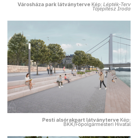
Városháza park látványterve
Kép:
Lépték-Terv
Tájépítész Iroda
Pesti alsórakpart látványterve
Kép:
BKK/Főpolgármesteri Hivatal