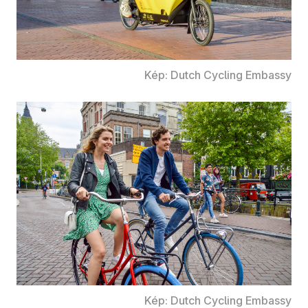
Kép: Dutch Cycling Embassy
Kép: Dutch Cycling Embassy