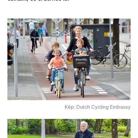
Kép: Dutch Cycling Embassy