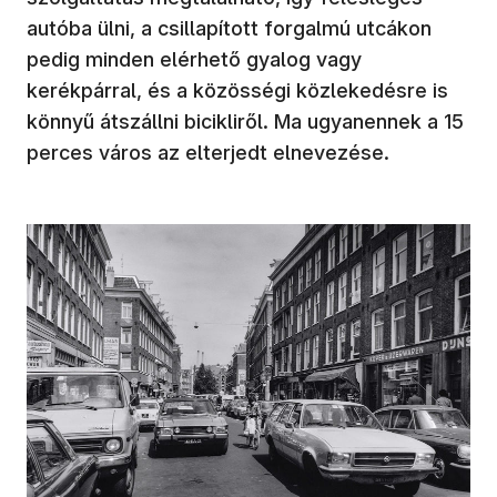
autóba ülni, a csillapított forgalmú utcákon
pedig minden elérhető gyalog vagy
kerékpárral, és a közösségi közlekedésre is
könnyű átszállni bicikliről. Ma ugyanennek a 15
perces város az elterjedt elnevezése.