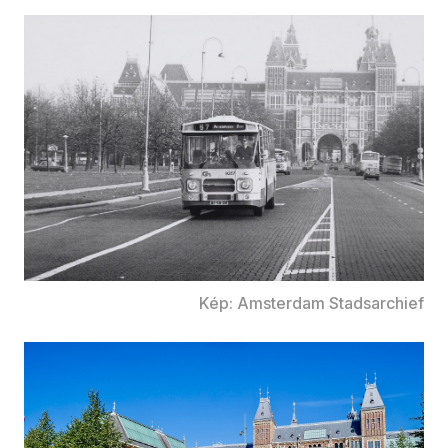
Kép: Amsterdam Stadsarchief