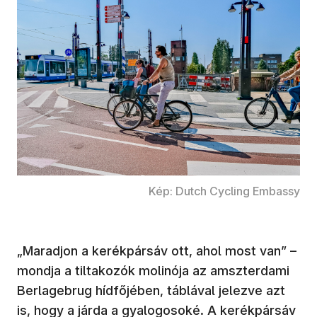
Kép: Dutch Cycling Embassy
„Maradjon a kerékpársáv ott, ahol most van” –
mondja a tiltakozók molinója az amszterdami
Berlagebrug hídfőjében, táblával jelezve azt
is, hogy a járda a gyalogosoké. A kerékpársáv