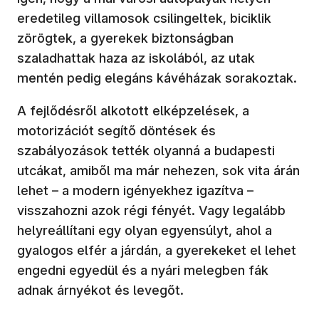
eredetileg villamosok csilingeltek, biciklik
zörögtek, a gyerekek biztonságban
szaladhattak haza az iskolából, az utak
mentén pedig elegáns kávéházak sorakoztak.
A fejlődésről alkotott elképzelések, a
motorizációt segítő döntések és
szabályozások tették olyanná a budapesti
utcákat, amiből ma már nehezen, sok vita árán
lehet – a modern igényekhez igazítva –
visszahozni azok régi fényét. Vagy legalább
helyreállítani egy olyan egyensúlyt, ahol a
gyalogos elfér a járdán, a gyerekeket el lehet
engedni egyedül és a nyári melegben fák
adnak árnyékot és levegőt.