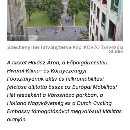
Széchenyi tér látványterve
Kép: KORZÓ Tervezési
Stúdió
A cikket Halász Áron, a Főpolgármesteri
Hivatal Klíma- és Környezetügyi
Főosztályának aktív és mikromobilitási
felelőse állította össze az Európai Mobilitási
Hét részeként a Városháza parkban, a
Holland Nagykövetség és a Dutch Cycling
Embassy támogatásával megvalósult kiállítás
alapján.