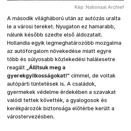
Kép: Nationaal Archief
A második világháború után az autózás uralta
le a városi tereket. Nyugaton ez hamarabb,
nálunk később szedte első áldozatait.
Hollandia egyik legmeghatározóbb mozgalma
az autóforgalom növekedése miatt egyre
több és súlyosabb közlekedési halálesetre
reagált
„Állítsuk meg a
gyerekgyilkosságokat!”
címmel, de voltak
autópárti tüntetések is. A családok,
gyermekek védelme érdekében a szavakat
valódi tettek követték, a gyalogosok és
kerékpározók biztonsága előtérbe került a
várostervezésben.