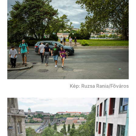
Kép: Ruzsa Rania/Főváros