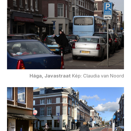
Hága, Javastraat
Kép: Claudia van Noord