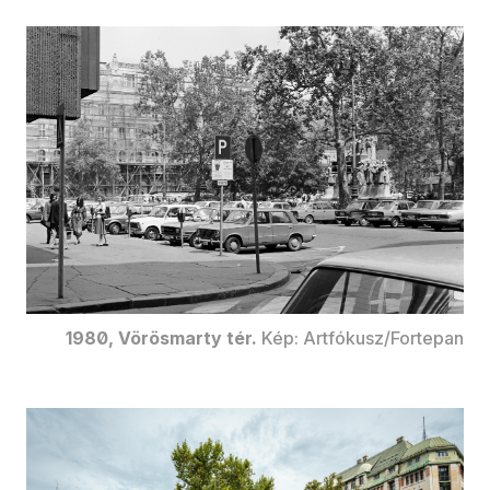
1980, Vörösmarty tér.
Kép: Artfókusz/Fortepan