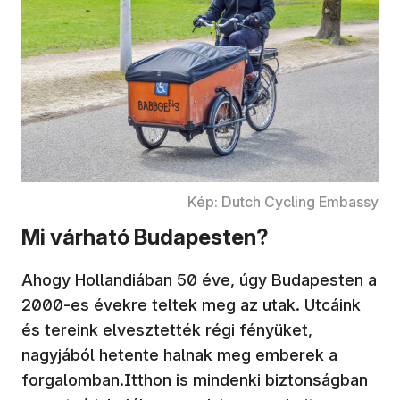
Kép: Dutch Cycling Embassy
Mi várható Budapesten?
Ahogy Hollandiában 50 éve, úgy Budapesten a
2000-es évekre teltek meg az utak. Utcáink
és tereink elvesztették régi fényüket,
nagyjából hetente halnak meg emberek a
forgalomban.Itthon is mindenki biztonságban