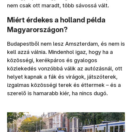
nem csak ott maradt, több sávossá vált.
Miért érdekes a holland példa
Magyarországon?
Budapestből nem lesz Amszterdam, és nem is
kell azzá válnia. Mindenhol igaz, hogy ha a
közösségi, kerékpáros és gyalogos
közlekedés vonzóbbá válik az autózásnál, ott
helyet kapnak a fák és virágok, játszóterek,
izgalmas közösségi terek és éttermek – és a
szerelő is hamarabb kiér, ha nincs dugó.