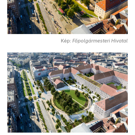
Kép:
Főpolgármesteri Hivatal