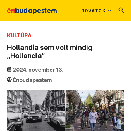
ROVATOK
KULTÚRA
Hollandia sem volt mindig
„Hollandia”
2024. november 13.
Énbudapestem