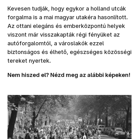
Kevesen tudják, hogy egykor a holland utcák
forgalma is a mai magyar utakéra hasonlított.
Az ottani elegáns és emberközpontú helyek
viszont már visszakapták régi fényüket az
autóforgalomtól, a városlakók ezzel
biztonságos és élhető, egészséges közösségi
tereket nyertek.
Nem hiszed el? Nézd meg az alábbi képeken!