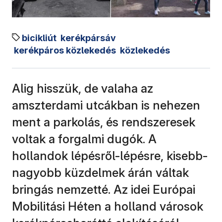
bicikliút
kerékpársáv
kerékpáros közlekedés
közlekedés
Alig hisszük, de valaha az
amszterdami utcákban is nehezen
ment a parkolás, és rendszeresek
voltak a forgalmi dugók. A
hollandok lépésről-lépésre, kisebb-
nagyobb küzdelmek árán váltak
bringás nemzetté. Az idei Európai
Mobilitási Héten a holland városok