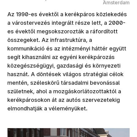
Amsterdam
Az 1990-es évektől a kerékpáros közlekedés
a várostervezés integrált része lett, a 2000-
es évektől megsokszorozták a ráfordított
összegeket. Az infrastruktúra, a
kommunikáció és az intézményi háttér együtt
segít kihasználni az egyéni kerékpározás
közegészségügyi, gazdasági és környezeti
hasznát. A döntések világos stratégiai célok
mentén, széleskörű társadalmi bevonással
születnek, ahol a mozgáskorlátozottaktól a
kerékpárosokon át az autós szervezetekig
elmondhatják a véleményüket.