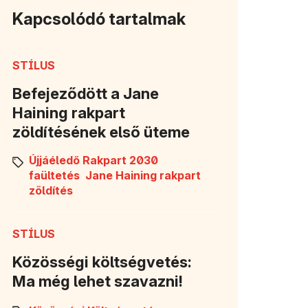
Kapcsolódó tartalmak
STÍLUS
Befejeződött a Jane
Haining rakpart
zöldítésének első üteme
Újjáéledő Rakpart 2030
faültetés
Jane Haining rakpart
zöldítés
STÍLUS
Közösségi költségvetés:
Ma még lehet szavazni!