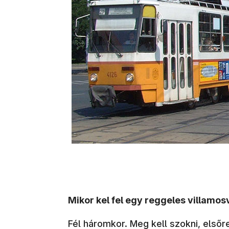
Mikor kel fel egy reggeles villamo
Fél háromkor. Meg kell szokni, elsőr