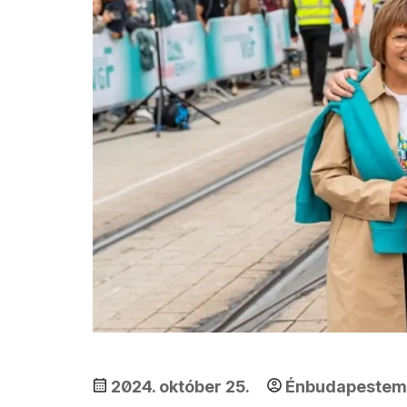
2024. október 25.
Énbudapestem