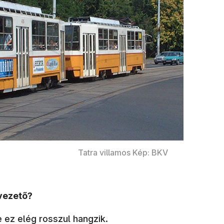
Tatra villamos Kép: BKV
svezető?
e ez elég rosszul hangzik.