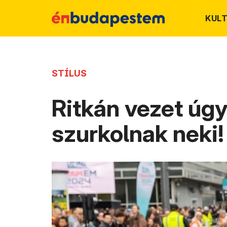
KUL
STÍLUS
Ritkán vezet úgy
szurkolnak neki!