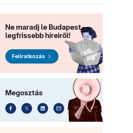
Ne maradj le Budapest
legfrissebb híreiről!
Feliratkozás
Megosztás