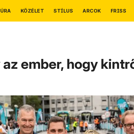
TÚRA
KÖZÉLET
STÍLUS
ARCOK
FRISS
 az ember, hogy kintrő