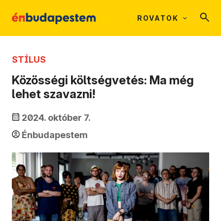
ROVATOK
STÍLUS
Közösségi költségvetés: Ma még
lehet szavazni!
2024. október 7.
Énbudapestem