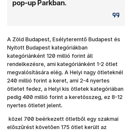
pop-up Parkban.
A Zöld Budapest, Esélyteremtő Budapest és
Nyitott Budapest kategóriákban
kategóriánként 120 millió forint áll
rendelkezésre, ami kategóriánként 1-2 ötlet
megvalósítására elég. A Helyi nagy ötleteknél
240 millió forint a keret, ami 2-4 nyertes
ötletet fedez, a Helyi kis ötletek kategóriában
pedig 400 millió forint a keretösszeg, ez 8-12
nyertes ötletet jelent.
közel 700 beérkezett ötletből egy szakmai
előszűrést követően 175 ötlet került az