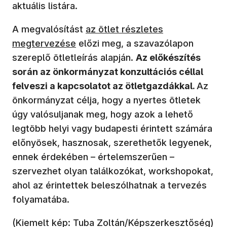
aktuális listára.
A megvalósítást
az ötlet részletes
megtervezése
előzi meg, a szavazólapon
szereplő ötletleírás alapján.
Az előkészítés
során az önkormányzat konzultációs céllal
felveszi a kapcsolatot az ötletgazdákkal.
Az
önkormányzat célja, hogy a nyertes ötletek
úgy valósuljanak meg, hogy azok a lehető
legtöbb helyi vagy budapesti érintett számára
előnyösek, hasznosak, szerethetők legyenek,
ennek érdekében – értelemszerűen –
szervezhet olyan találkozókat, workshopokat,
ahol az érintettek beleszólhatnak a tervezés
folyamatába.
(Kiemelt kép: Tuba Zoltán/Képszerkesztőség)