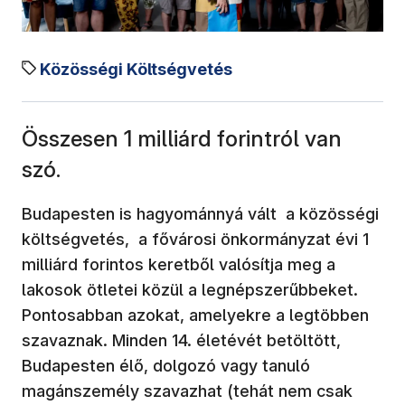
Közösségi Költségvetés
Összesen 1 milliárd forintról van
szó.
Budapesten is hagyománnyá vált a közösségi
költségvetés, a fővárosi önkormányzat évi 1
milliárd forintos keretből valósítja meg a
lakosok ötletei közül a legnépszerűbbeket.
Pontosabban azokat, amelyekre a legtöbben
szavaznak. Minden 14. életévét betöltött,
Budapesten élő, dolgozó vagy tanuló
magánszemély szavazhat (tehát nem csak