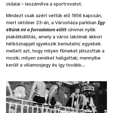
oldalai – leszámítva a sportrovatot.
Mindezt csak azért vettük elő 1956 kapcsán,
mert október 23-án, a Városháza parkban
Így
éltünk mi a forradalom előtt
címmel nyílik
plakátkiállítás, amely a város lakóinak akkori
hétköznapjait igyekszik bemutatni; egyebek
mellett azt, hogy milyen filmeket játszottak a
mozik; milyen zenéket hallgattak; mennyibe
került a villamosjegy és így tovább…