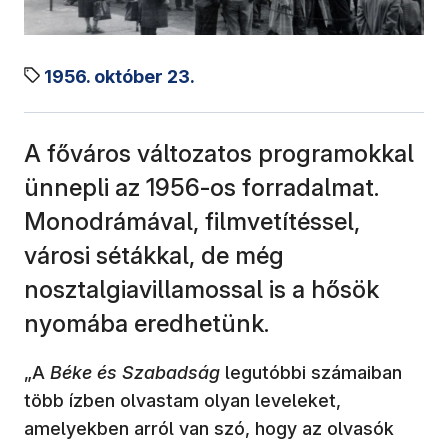
1956. október 23.
A főváros változatos programokkal
ünnepli az 1956-os forradalmat.
Monodrámával, filmvetítéssel,
városi sétákkal, de még
nosztalgiavillamossal is a hősök
nyomába eredhetünk.
„A
Béke és Szabadság
legutóbbi számaiban
több ízben olvastam olyan leveleket,
amelyekben arról van szó, hogy az olvasók