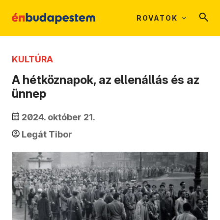
ROVATOK
KULTÚRA
A hétköznapok, az ellenállás és az
ünnep
2024. október 21.
Legát Tibor