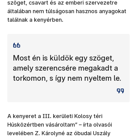
szöget, csavart és az emberi szervezetre
általában nem túlságosan hasznos anyagokat
találnak a kenyérben.
Most én is küldök egy szöget,
amely szerencsére megakadt a
torkomon, s így nem nyeltem le.
A kenyeret a III. kerületi Kolosy téri
Húsközértben vásároltam” – írta olvasói
levelében Z. Károlyné az óbudai Uszály