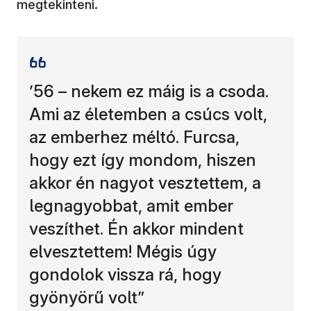
megtekinteni.
’56 – nekem ez máig is a csoda.
Ami az életemben a csúcs volt,
az emberhez méltó. Furcsa,
hogy ezt így mondom, hiszen
akkor én nagyot vesztettem, a
legnagyobbat, amit ember
veszíthet. Én akkor mindent
elvesztettem! Mégis úgy
gondolok vissza rá, hogy
gyönyörű volt”