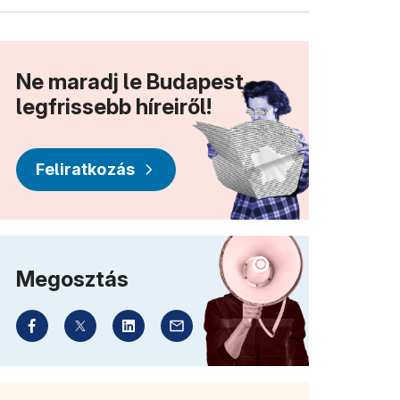
Ne maradj le Budapest
legfrissebb híreiről!
Feliratkozás
Megosztás