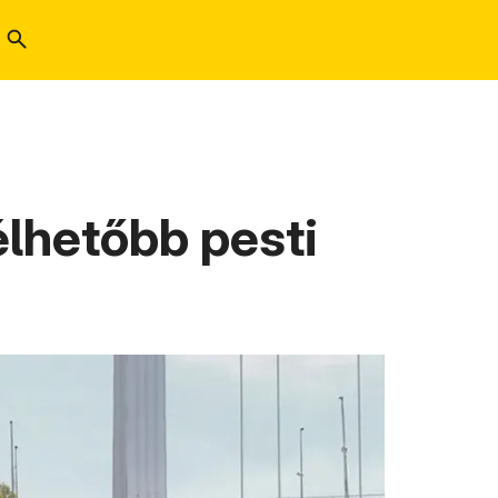
élhetőbb pesti