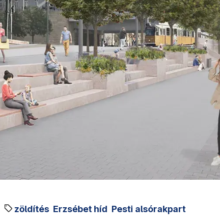
zöldítés
Erzsébet híd
Pesti alsórakpart