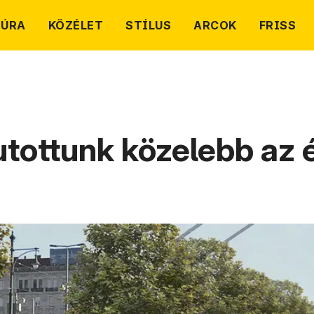
TÚRA
KÖZÉLET
STÍLUS
ARCOK
FRISS
utottunk közelebb az 