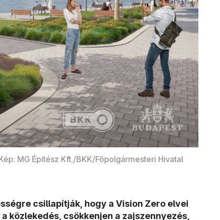
Kép: MG Építész Kft./BKK/Főpolgármesteri Hivatal
égre csillapítják, hogy a Vision Zero elvei
a közlekedés, csökkenjen a zajszennyezés,