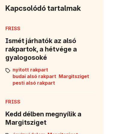
Kapcsolódó tartalmak
FRISS
Ismét járhatók az alsó
rakpartok, a hétvége a
gyalogosoké
nyitott rakpart
budai alsó rakpart
Margitsziget
pesti alsó rakpart
FRISS
Kedd délben megnyílik a
Margitsziget