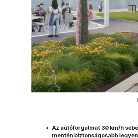
Az autóforgalmat 30 km/h sebess
mentén biztonságosabb legyen 