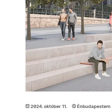
2024. október 11.
Énbudapestem