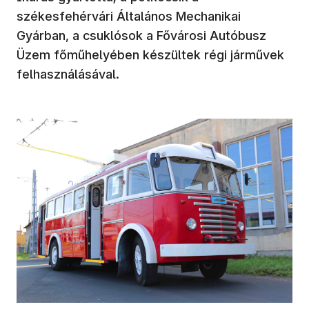
székesfehérvári Általános Mechanikai
Gyárban, a csuklósok a Fővárosi Autóbusz
Üzem főműhelyében készültek régi járművek
felhasználásával.