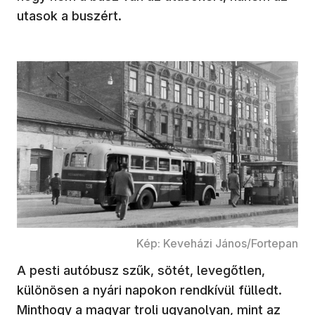
utasok a buszért.
Kép: Keveházi János/Fortepan
A pesti autóbusz szűk, sötét, levegőtlen,
különösen a nyári napokon rendkívül fülledt.
Minthogy a magyar troli ugyanolyan, mint az