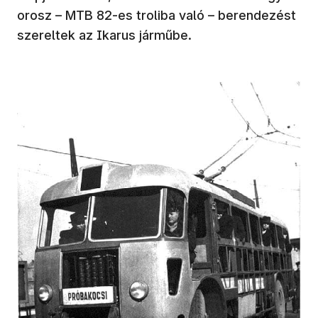
orosz – MTB 82-es troliba való – berendezést
szereltek az Ikarus járműbe.