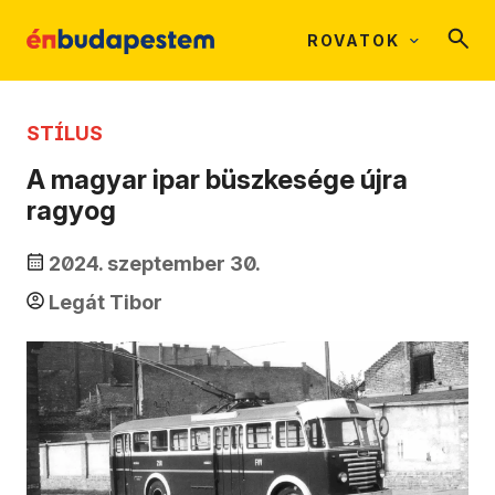
ROVATOK
STÍLUS
A magyar ipar büszkesége újra
ragyog
2024. szeptember 30.
Legát Tibor