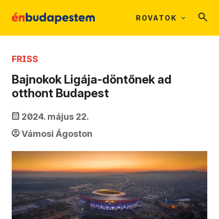
ROVATOK
FRISS
Bajnokok Ligája-döntőnek ad
otthont Budapest
2024. május 22.
Vámosi Ágoston