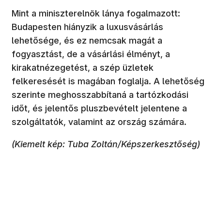
Mint a miniszterelnök lánya fogalmazott:
Budapesten hiányzik a luxusvásárlás
lehetősége, és ez nemcsak magát a
fogyasztást, de a vásárlási élményt, a
kirakatnézegetést, a szép üzletek
felkeresését is magában foglalja. A lehetőség
szerinte meghosszabbítaná a tartózkodási
időt, és jelentős pluszbevételt jelentene a
szolgáltatók, valamint az ország számára.
(Kiemelt kép: Tuba Zoltán/Képszerkesztőség)