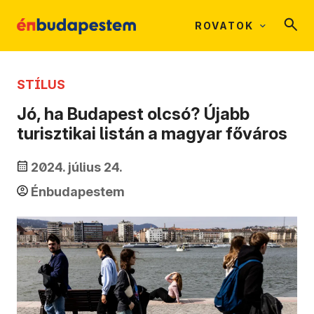
ROVATOK
STÍLUS
Jó, ha Budapest olcsó? Újabb
turisztikai listán a magyar főváros
2024. július 24.
Énbudapestem