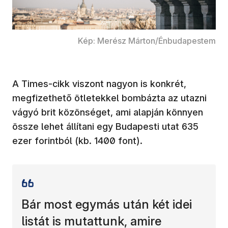
Kép: Merész Márton/Énbudapestem
A Times-cikk viszont nagyon is konkrét,
megfizethető ötletekkel bombázta az utazni
vágyó brit közönséget, ami alapján könnyen
össze lehet állítani egy Budapesti utat 635
ezer forintból (kb. 1400 font).
Bár most egymás után két idei
listát is mutattunk, amire