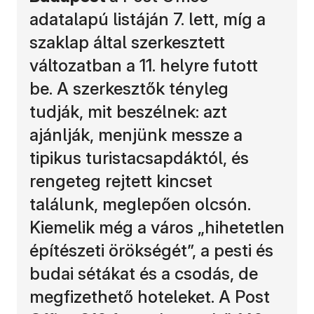
adatalapú listáján 7. lett, míg a
szaklap által szerkesztett
változatban a 11. helyre futott
be. A szerkesztők tényleg
tudják, mit beszélnek: azt
ajánlják, menjünk messze a
tipikus turistacsapdáktól, és
rengeteg rejtett kincset
találunk, meglepően olcsón.
Kiemelik még a város „hihetetlen
építészeti örökségét”, a pesti és
budai sétákat és a csodás, de
megfizethető hoteleket. A Post