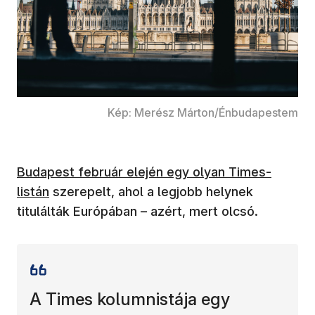
Kép: Merész Márton/Énbudapestem
Budapest február elején egy olyan Times-
listán
szerepelt, ahol a legjobb helynek
titulálták Európában – azért, mert olcsó.
A Times kolumnistája egy