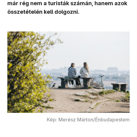
már rég nem a turisták számán, hanem azok
összetételén kell dolgozni.
Kép: Merész Márton/Énbudapestem