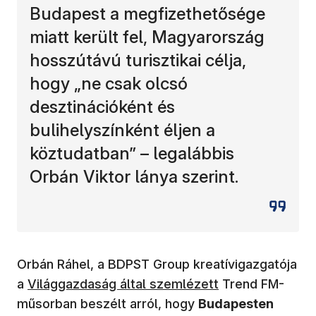
Budapest a megfizethetősége
miatt került fel, Magyarország
hosszútávú turisztikai célja,
hogy „ne csak olcsó
desztinációként és
bulihelyszínként éljen a
köztudatban” – legalábbis
Orbán Viktor lánya szerint.
Orbán Ráhel, a BDPST Group kreatívigazgatója
a
Világgazdaság által szemlézett
Trend FM-
műsorban beszélt arról, hogy
Budapesten