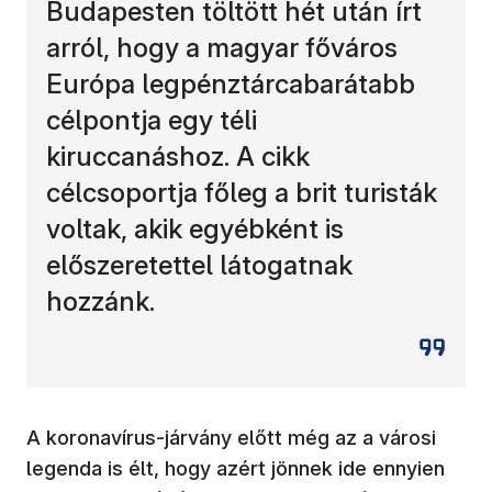
Budapesten töltött hét után írt
arról, hogy a magyar főváros
Európa legpénztárcabarátabb
célpontja egy téli
kiruccanáshoz. A cikk
célcsoportja főleg a brit turisták
voltak, akik egyébként is
előszeretettel látogatnak
hozzánk.
A koronavírus-járvány előtt még az a városi
legenda is élt, hogy azért jönnek ide ennyien