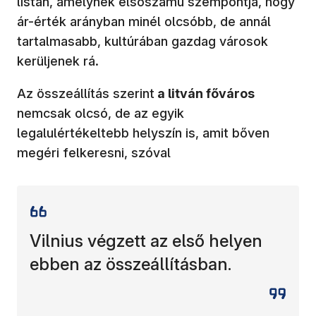
listán, amelynek elsőszámú szempontja, hogy
ár-érték arányban minél olcsóbb, de annál
tartalmasabb, kultúrában gazdag városok
kerüljenek rá.
Az összeállítás szerint
a litván főváros
nemcsak olcsó, de az egyik
legalulértékeltebb helyszín is, amit bőven
megéri felkeresni, szóval
Vilnius végzett az első helyen
ebben az összeállításban.