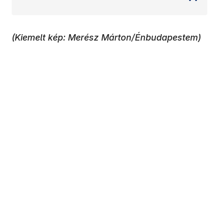
(Kiemelt kép: Merész Márton/Énbudapestem)