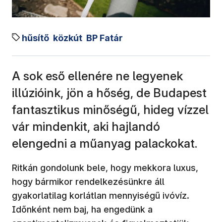
hűsítő
közkút
BP Fatár
A sok eső ellenére ne legyenek
illúzióink, jön a hőség, de Budapest
fantasztikus minőségű, hideg vízzel
vár mindenkit, aki hajlandó
elengedni a műanyag palackokat.
Ritkán gondolunk bele, hogy mekkora luxus,
hogy bármikor rendelkezésünkre áll
gyakorlatilag korlátlan mennyiségű ivóvíz.
Időnként nem baj, ha engedünk a