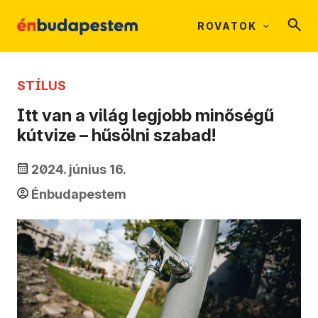
ROVATOK
STÍLUS
Itt van a világ legjobb minőségű
kútvize – hűsölni szabad!
2024. június 16.
Énbudapestem