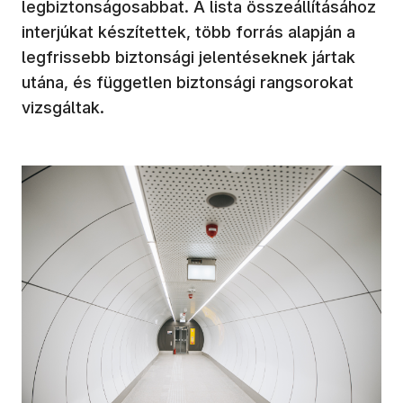
legbiztonságosabbat. A lista összeállításához
interjúkat készítettek, több forrás alapján a
legfrissebb biztonsági jelentéseknek jártak
utána, és független biztonsági rangsorokat
vizsgáltak.