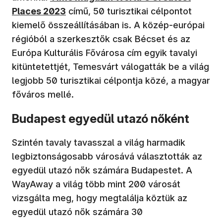
Places 2023
című, 50 turisztikai célpontot
kiemelő összeállításában is. A közép-európai
régióból a szerkesztők csak Bécset és az
Európa Kulturális Fővárosa cím egyik tavalyi
kitüntetettjét, Temesvárt válogatták be a világ
legjobb 50 turisztikai célpontja közé, a magyar
főváros mellé.
Budapest egyedül utazó nőként
Szintén tavaly tavasszal a világ harmadik
legbiztonságosabb városává választották az
egyedül utazó nők számára Budapestet. A
WayAway a világ több mint 200 városát
vizsgálta meg, hogy megtalálja köztük az
egyedül utazó nők számára 30