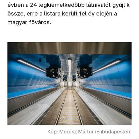
évben a 24 legkiemelkedőbb látnivalót gyűjtik
össze, erre a listára került fel év elején a
magyar főváros.
Kép: Merész Márton/Énbudapestem