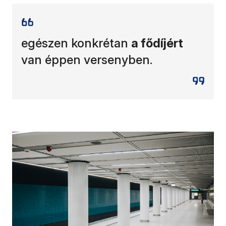
egészen konkrétan
a fődíjért
van éppen versenyben.