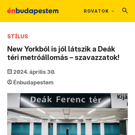
ROVATOK
STÍLUS
New Yorkból is jól látszik a Deák
téri metróállomás – szavazzatok!
2024. április 30.
Énbudapestem