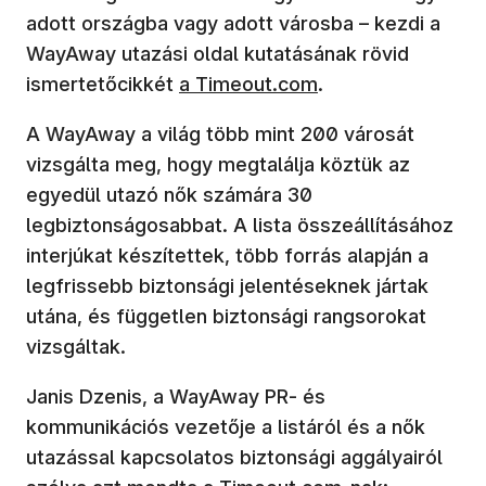
adott országba vagy adott városba – kezdi a
WayAway utazási oldal kutatásának rövid
ismertetőcikkét
a Timeout.com
.
A WayAway a világ több mint 200 városát
vizsgálta meg, hogy megtalálja köztük az
egyedül utazó nők számára 30
legbiztonságosabbat. A lista összeállításához
interjúkat készítettek, több forrás alapján a
legfrissebb biztonsági jelentéseknek jártak
utána, és független biztonsági rangsorokat
vizsgáltak.
Janis Dzenis, a WayAway PR- és
kommunikációs vezetője a listáról és a nők
utazással kapcsolatos biztonsági aggályairól