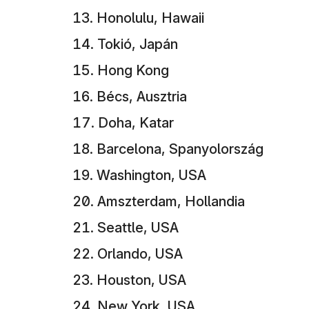
Honolulu, Hawaii
Tokió, Japán
Hong Kong
Bécs, Ausztria
Doha, Katar
Barcelona, ​​Spanyolország
Washington, USA
Amszterdam, Hollandia
Seattle, USA
Orlando, USA
Houston, USA
New York, USA