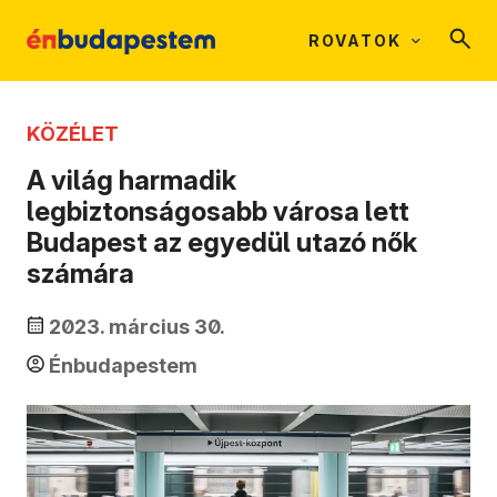
ROVATOK
KÖZÉLET
A világ harmadik
legbiztonságosabb városa lett
Budapest az egyedül utazó nők
számára
2023. március 30.
Énbudapestem