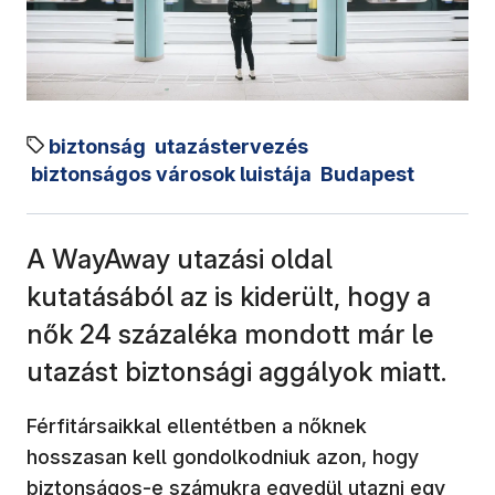
biztonság
utazástervezés
biztonságos városok luistája
Budapest
A WayAway utazási oldal
kutatásából az is kiderült, hogy a
nők 24 százaléka mondott már le
utazást biztonsági aggályok miatt.
Férfitársaikkal ellentétben a nőknek
hosszasan kell gondolkodniuk azon, hogy
biztonságos-e számukra egyedül utazni egy