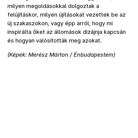
milyen megoldásokkal dolgoztak a
felújításkor, milyen újításokat vezettek be az
új szakaszokon, vagy épp arról, hogy mi
inspirálta őket az állomások dizájnja kapcsán
és hogyan valósították meg azokat.
(Képek: Merész Márton / Énbudapestem)