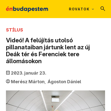
ROVATOK
STÍLUS
Videó! A felújítás utolsó
pillanataiban jártunk lent az új
Deák tér és Ferenciek tere
állomásokon
2023. január 23.
Merész Márton
Ágoston Dániel
,