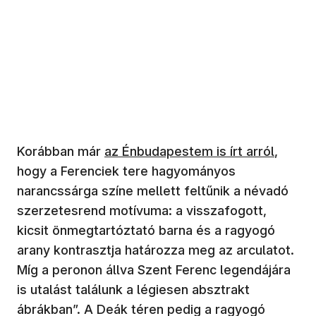
Korábban már
az Énbudapestem is írt arról
,
hogy a Ferenciek tere hagyományos
narancssárga színe mellett feltűnik a névadó
szerzetesrend motívuma: a visszafogott,
kicsit önmegtartóztató barna és a ragyogó
arany kontrasztja határozza meg az arculatot.
Míg a peronon állva Szent Ferenc legendájára
is utalást találunk a légiesen absztrakt
ábrákban”. A Deák téren pedig a ragyogó