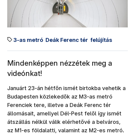
3-as metró
Deák Ferenc tér
felújítás
Mindenképpen nézzétek meg a
videónkat!
Januárt 23-án hétfőn ismét birtokba vehetik a
Budapesten közlekedők az M3-as metró
Ferenciek tere, illetve a Deák Ferenc tér
állomásait, amellyel Dél-Pest felől így ismét
átszállás nélkül válik elérhetővé a belváros,
az M1-es földalatti, valamint az M2-es metró.