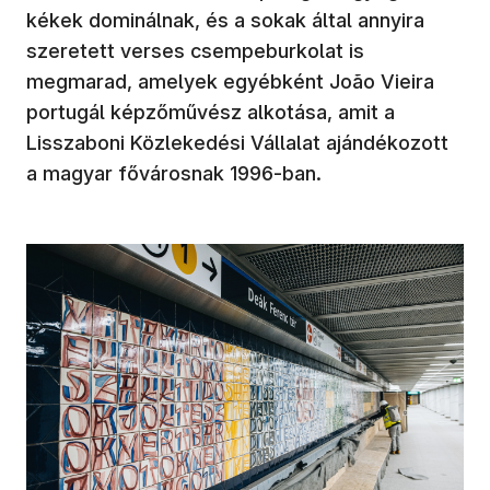
kékek dominálnak, és a sokak által annyira
szeretett verses csempeburkolat is
megmarad, amelyek egyébként João Vieira
portugál képzőművész alkotása, amit a
Lisszaboni Közlekedési Vállalat ajándékozott
a magyar fővárosnak 1996-ban.