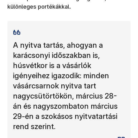
különleges portékákkal.
A nyitva tartás, ahogyan a
karácsonyi időszakban is,
húsvétkor is a vásárlók
igényeihez igazodik: minden
vásárcsarnok nyitva tart
nagycsütörtökön, március 28-
án és nagyszombaton március
29-én a szokásos nyitvatartási
rend szerint.