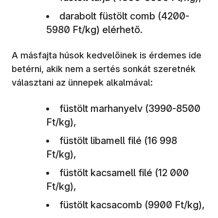
darabolt füstölt comb (4200-
5980 Ft/kg) elérhető.
A másfajta húsok kedvelőinek is érdemes ide
betérni, akik nem a sertés sonkát szeretnék
választani az ünnepek alkalmával:
füstölt marhanyelv (3990-8500
Ft/kg),
füstölt libamell filé (16 998
Ft/kg),
füstölt kacsamell filé (12 000
Ft/kg),
füstölt kacsacomb (9900 Ft/kg),