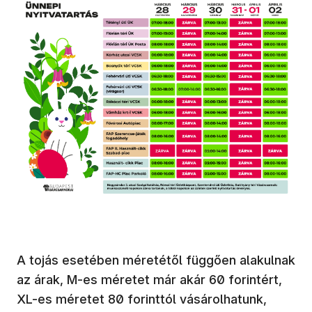
A tojás esetében méretétől függően alakulnak
az árak, M-es méretet már akár 60 forintért,
XL-es méretet 80 forinttól vásárolhatunk,