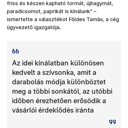
friss és készen kapható tormát, újhagymát,
paradicsomot, paprikát is kínálunk” –
ismertette a választékot Földes Tamás, a cég
ügyvezető igazgatója.
Az idei kínálatban különösen
kedvelt a szívsonka, amit a
darabolás módja különböztet
meg a többi sonkától, az utóbbi
időben érezhetően erősödik a
vásárlói érdeklődés iránta