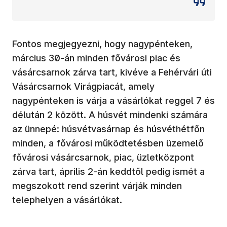
Fontos megjegyezni, hogy nagypénteken,
március 30-án minden fővárosi piac és
vásárcsarnok zárva tart, kivéve a Fehérvári úti
Vásárcsarnok Virágpiacát, amely
nagypénteken is várja a vásárlókat reggel 7 és
délután 2 között. A húsvét mindenki számára
az ünnepé: húsvétvasárnap és húsvéthétfőn
minden, a fővárosi működtetésben üzemelő
fővárosi vásárcsarnok, piac, üzletközpont
zárva tart, április 2-án keddtől pedig ismét a
megszokott rend szerint várják minden
telephelyen a vásárlókat.