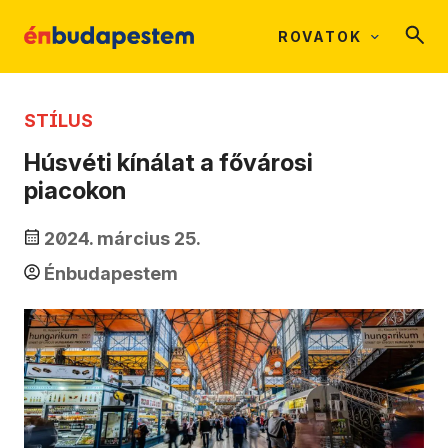
ROVATOK
STÍLUS
Húsvéti kínálat a fővárosi
piacokon
2024. március 25.
Énbudapestem