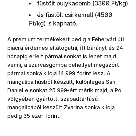
füstölt pulykacomb (3300 Ft/kg)
és füstölt csirkemell (4500
Ft/kg) is kapható.
A prémium termékekért pedig a Fehérvári úti
piacra érdemes ellátogatni, itt bárányt és 24
hónapig érlelt pármai sonkát is lehet majd
venni, a szarvasgomba pehellyel megszórt
pármai sonka kilója 14 999 forint lesz. A
mangalica húsból készült, különleges San
Danielle sonkát 25 999-ért mérik majd, a Pó
völgyében gyártott, szabadtartású
mangalicából készült Zvarina sonka kilója
pedig 35 ezer forint.