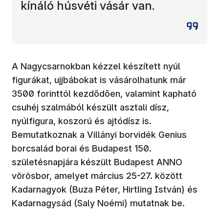
kínáló húsvéti vásár van.
A Nagycsarnokban kézzel készített nyúl
figurákat, ujjbábokat is vásárolhatunk már
3500 forinttól kezdődően, valamint kapható
csuhéj szalmából készült asztali dísz,
nyúlfigura, koszorú és ajtódísz is.
Bemutatkoznak a Villányi borvidék Genius
borcsalád borai és Budapest 150.
születésnapjára készült Budapest ANNO
vörösbor, amelyet március 25-27. között
Kadarnagyok (Buza Péter, Hirtling István) és
Kadarnagysád (Saly Noémi) mutatnak be.