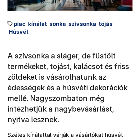
piac
kínálat
sonka
szívsonka
tojás
Húsvét
A szívsonka a sláger, de füstölt
termékeket, tojást, kalácsot és friss
zöldeket is vásárolhatunk az
édességek és a húsvéti dekorációk
mellé. Nagyszombaton még
intézhetjük a nagybevásárlást,
nyitva lesznek.
Széles kínálattal várják a vásárlókat húsvét