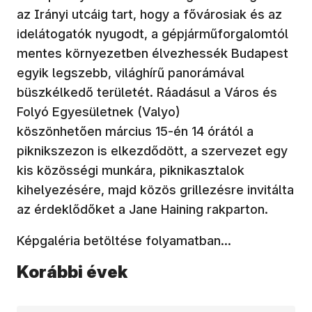
az Irányi utcáig tart, hogy a fővárosiak és az
idelátogatók nyugodt, a gépjárműforgalomtól
mentes környezetben élvezhessék Budapest
egyik legszebb, világhírű panorámával
büszkélkedő területét. Ráadásul a Város és
Folyó Egyesületnek (Valyo)
köszönhetően március 15-én 14 órától a
piknikszezon is elkezdődött, a szervezet egy
kis közösségi munkára, piknikasztalok
kihelyezésére, majd közös grillezésre invitálta
az érdeklődőket a Jane Haining rakparton.
Képgaléria betöltése folyamatban...
Korábbi évek