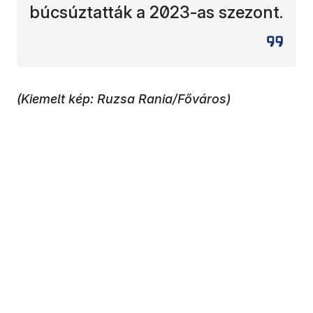
búcsúztatták a 2023-as szezont.
(Kiemelt kép: Ruzsa Rania/Főváros)