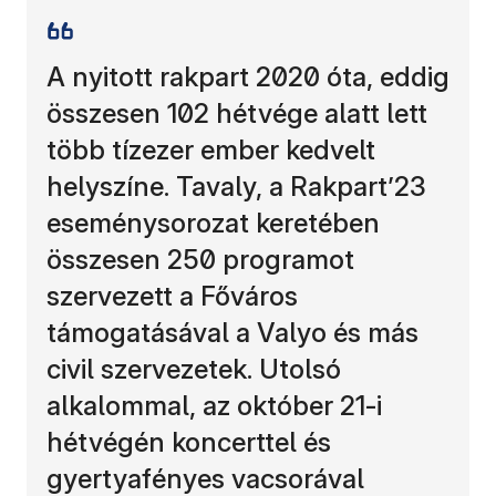
A nyitott rakpart 2020 óta, eddig
összesen 102 hétvége alatt lett
több tízezer ember kedvelt
helyszíne. Tavaly, a Rakpart’23
eseménysorozat keretében
összesen 250 programot
szervezett a Főváros
támogatásával a Valyo és más
civil szervezetek. Utolsó
alkalommal, az október 21-i
hétvégén koncerttel és
gyertyafényes vacsorával