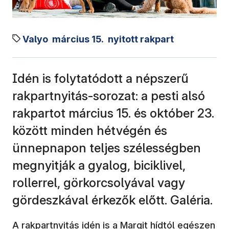
Valyo
március 15.
nyitott rakpart
Idén is folytatódott a népszerű
rakpartnyitás-sorozat: a pesti alsó
rakpartot március 15. és október 23.
között minden hétvégén és
ünnepnapon teljes szélességben
megnyitják a gyalog, biciklivel,
rollerrel, görkorcsolyával vagy
gördeszkával érkezők előtt. Galéria.
A rakpartnyitás idén is a Margit hídtól egészen