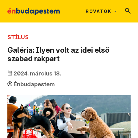
ROVATOK
STÍLUS
Galéria: Ilyen volt az idei első
szabad rakpart
2024. március 18.
Énbudapestem