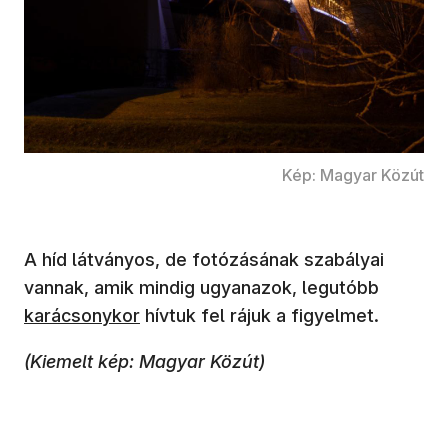
Kép: Magyar Közút
A híd látványos, de fotózásának szabályai
vannak, amik mindig ugyanazok, legutóbb
karácsonykor
hívtuk fel rájuk a figyelmet.
(Kiemelt kép: Magyar Közút)