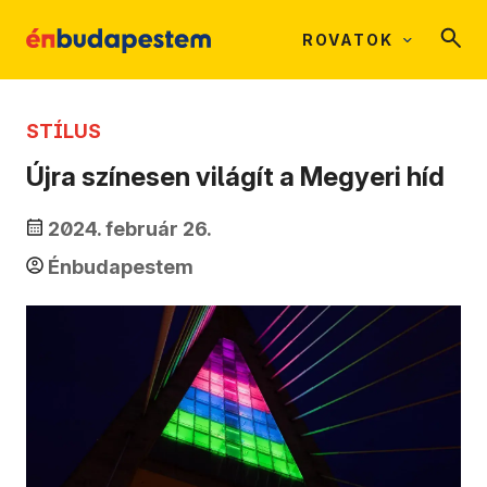
ROVATOK
STÍLUS
Újra színesen világít a Megyeri híd
2024. február 26.
Énbudapestem