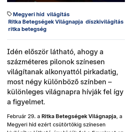
Megyeri híd
világítás
Ritka Betegségek Világnapja
díszkivilágítás
ritka betegség
Idén először látható, ahogy a
százméteres pilonok színesen
világítanak alkonyattól pirkadatig,
most négy különböző színben –
különleges világnapra hívják fel így
a figyelmet.
Február 29. a
Ritka Betegségek Világnapja
, a
Megyeri híd ezért csütörtökig színesen