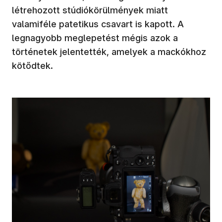
létrehozott stúdiókörülmények miatt
valamiféle patetikus csavart is kapott. A
legnagyobb meglepetést mégis azok a
történetek jelentették, amelyek a mackókhoz
kötődtek.