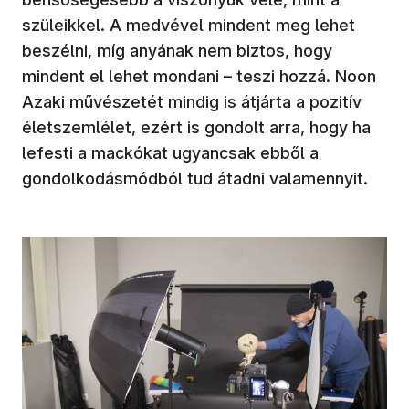
szüleikkel. A medvével mindent meg lehet
beszélni, míg anyának nem biztos, hogy
mindent el lehet mondani – teszi hozzá. Noon
Azaki művészetét mindig is átjárta a pozitív
életszemlélet, ezért is gondolt arra, hogy ha
lefesti a mackókat ugyancsak ebből a
gondolkodásmódból tud átadni valamennyit.