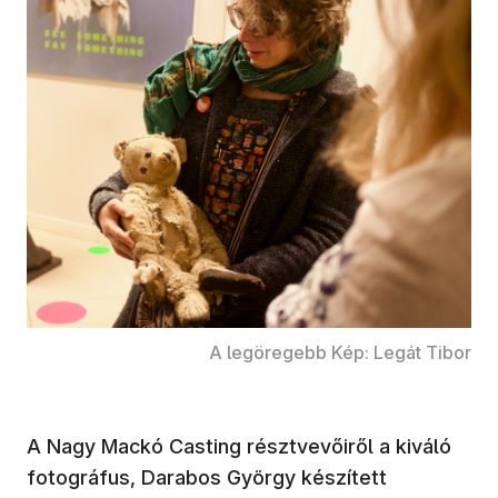
A legöregebb Kép: Legát Tibor
A Nagy Mackó Casting résztvevőiről a kiváló
fotográfus, Darabos György készített