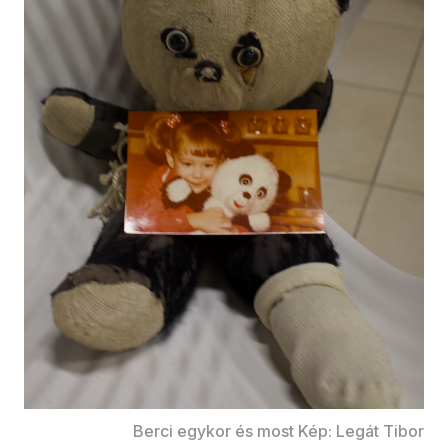
Berci egykor és most Kép: Legát Tibor