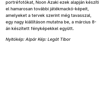
portréfotókat, Noon Azaki ezek alapján készíti
el hamarosan további játékmackó-képeit,
amelyeket a tervek szerint még tavasszal,
egy nagy kiállításon mutatna be, a március 8-
án készített fényképekkel együtt.
Nyitókép: Alpár Kép: Legát Tibor