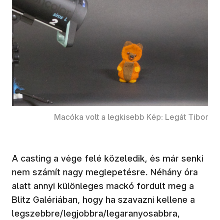
Macóka volt a legkisebb Kép: Legát Tibor
A casting a vége felé közeledik, és már senki
nem számít nagy meglepetésre. Néhány óra
alatt annyi különleges mackó fordult meg a
Blitz Galériában, hogy ha szavazni kellene a
legszebbre/legjobbra/legaranyosabbra,