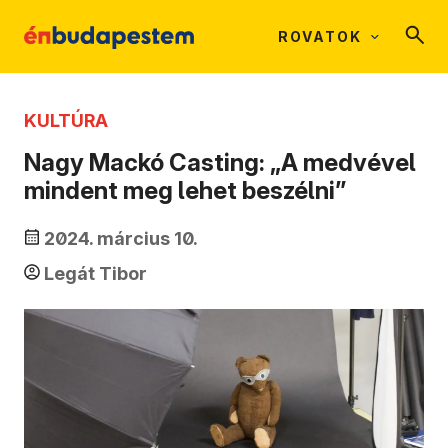
ROVATOK
KULTÚRA
Nagy Mackó Casting: „A medvével
mindent meg lehet beszélni”
2024. március 10.
Legát Tibor