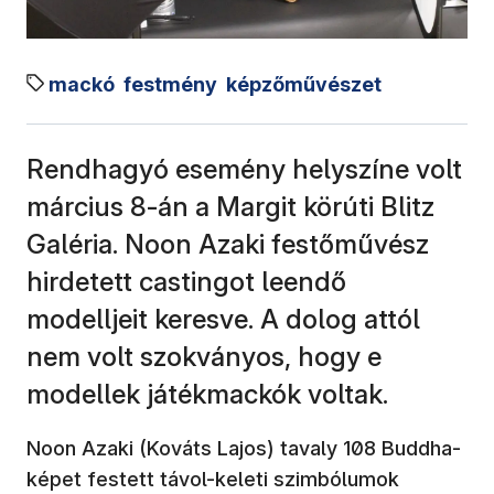
mackó
festmény
képzőművészet
Rendhagyó esemény helyszíne volt
március 8-án a Margit körúti Blitz
Galéria. Noon Azaki festőművész
hirdetett castingot leendő
modelljeit keresve. A dolog attól
nem volt szokványos, hogy e
modellek játékmackók voltak.
Noon Azaki (Kováts Lajos) tavaly 108 Buddha-
képet festett távol-keleti szimbólumok