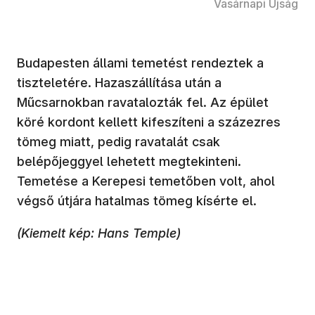
Vasárnapi Újság
Budapesten állami temetést rendeztek a
tiszteletére. Hazaszállítása után a
Műcsarnokban ravatalozták fel. Az épület
köré kordont kellett kifeszíteni a százezres
tömeg miatt, pedig ravatalát csak
belépőjeggyel lehetett megtekinteni.
Temetése a Kerepesi temetőben volt, ahol
végső útjára hatalmas tömeg kísérte el.
(Kiemelt kép: Hans Temple)