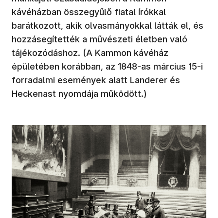
kávéházban összegyűlő fiatal írókkal
barátkozott, akik olvasmányokkal látták el, és
hozzásegítették a művészeti életben való
tájékozódáshoz. (A Kammon kávéház
épületében korábban, az 1848-as március 15-i
forradalmi események alatt Landerer és
Heckenast nyomdája működött.)