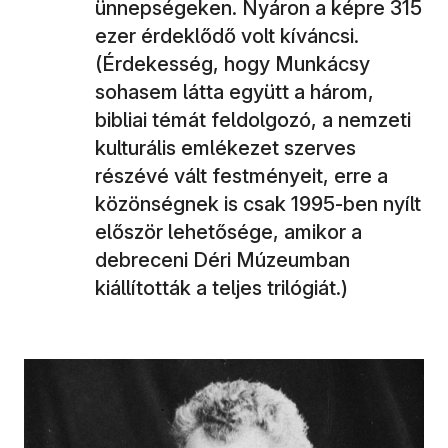
ünnepségeken. Nyáron a képre 315
ezer érdeklődő volt kíváncsi.
(Érdekesség, hogy Munkácsy
sohasem látta együtt a három,
bibliai témát feldolgozó, a nemzeti
kulturális emlékezet szerves
részévé vált festményeit, erre a
közönségnek is csak 1995-ben nyílt
először lehetősége, amikor a
debreceni Déri Múzeumban
kiállították a teljes trilógiát.)