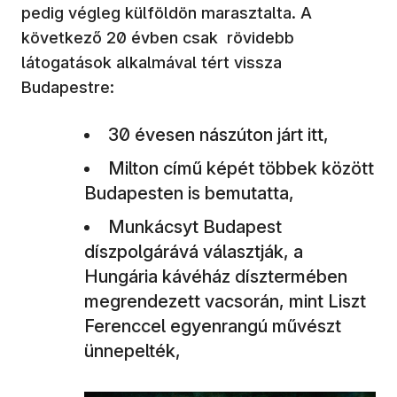
pedig végleg külföldön marasztalta. A
következő 20 évben csak rövidebb
látogatások alkalmával tért vissza
Budapestre:
30 évesen nászúton járt itt,
Milton című képét többek között
Budapesten is bemutatta,
Munkácsyt Budapest
díszpolgárává választják, a
Hungária kávéház dísztermében
megrendezett vacsorán, mint Liszt
Ferenccel egyenrangú művészt
ünnepelték,