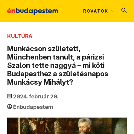
ROVATOK
KULTÚRA
Munkácson született,
Münchenben tanult, a párizsi
Szalon tette naggyá – mi köti
Budapesthez a születésnapos
Munkácsy Mihályt?
2024. február 20.
Énbudapestem