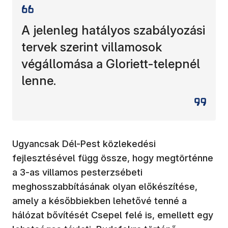
A jelenleg hatályos szabályozási
tervek szerint villamosok
végállomása a Gloriett-telepnél
lenne.
Ugyancsak Dél-Pest közlekedési
fejlesztésével függ össze, hogy megtörténne
a 3-as villamos pesterzsébeti
meghosszabbításának olyan előkészítése,
amely a későbbiekben lehetővé tenné a
hálózat bővítését Csepel felé is, emellett egy