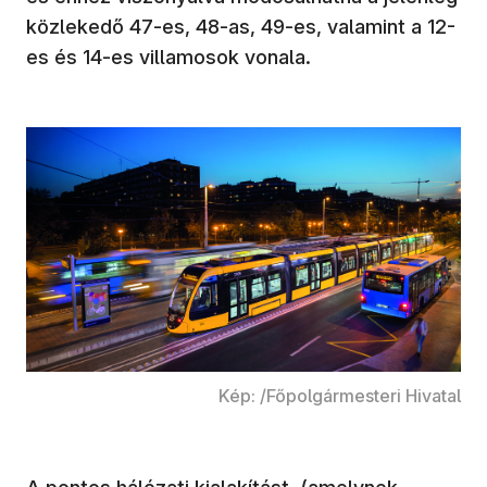
közlekedő 47-es, 48-as, 49-es, valamint a 12-
es és 14-es villamosok vonala.
Kép: /Főpolgármesteri Hivatal