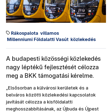
Rákospalota
villamos
Millenniumi Földalatti Vasút
közlekedés
A budapesti közösségi közlekedés
nagy léptékű fejlesztését célozza
meg a BKK támogatási kérelme.
„Elsősorban a külvárosi kerületek és a
belváros közötti közlekedési kapcsolatok
javítását célozza a kisföldalatti
meghosszabbításának, az Újbuda és Újpest