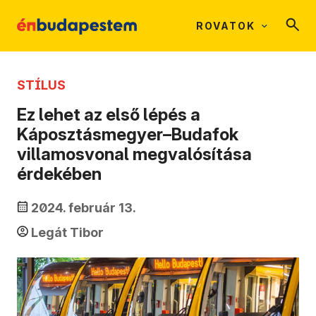
ROVATOK
STÍLUS
Ez lehet az első lépés a
Káposztásmegyer–Budafok
villamosvonal megvalósítása
érdekében
2024. február 13.
Legát Tibor