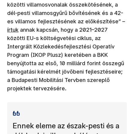
közötti villamosvonalak összekötésének, a
dél-pesti villamosgyűrű bővítésének és a 42-
es villamos fejlesztésének az előkészítése” –
írtuk
annak kapcsán, hogy a 2021–2027
közötti EU-s költségvetési ciklus, az
Intergrált Közlekedésfejlesztési Operatív
Program (IKOP Plusz) keretében a BKK
benyújtotta az első, 10 milliárd forint összegű
támogatási kérelmét jövőbeni fejlesztéseire;
a Budapesti Mobilitási Tervben szereplő
projektek tervezésére.
Ennek eleme az észak-pesti és a