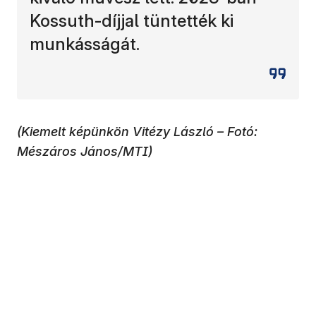
Kossuth-díjjal tüntették ki
munkásságát.
(Kiemelt képünkön Vitézy László – Fotó:
Mészáros János/MTI)