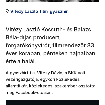
Vitézy László
film
gyászhír
Vitézy László Kossuth- és Balázs
Béla-díjas producert,
forgatókönyvírót, filmrendezőt 83
éves korában, pénteken hajnalban
érte a halál.
A gyászhírt fia, Vitézy Dávid, a BKK volt
vezérigazgatója, egykori közlekedési
államtitkár, közlekedési szakember osztotta
meg Facebook-oldalán.