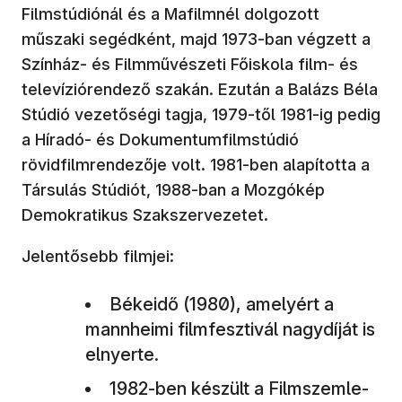
Filmstúdiónál és a Mafilmnél dolgozott
műszaki segédként, majd 1973-ban végzett a
Színház- és Filmművészeti Főiskola film- és
televíziórendező szakán. Ezután a Balázs Béla
Stúdió vezetőségi tagja, 1979-től 1981-ig pedig
a Híradó- és Dokumentumfilmstúdió
rövidfilmrendezője volt. 1981-ben alapította a
Társulás Stúdiót, 1988-ban a Mozgókép
Demokratikus Szakszervezetet.
Jelentősebb filmjei:
Békeidő (1980), amelyért a
mannheimi filmfesztivál nagydíját is
elnyerte.
1982-ben készült a Filmszemle-