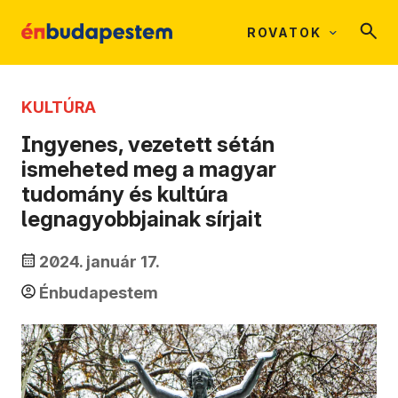
ROVATOK
KULTÚRA
Ingyenes, vezetett sétán
ismeheted meg a magyar
tudomány és kultúra
legnagyobbjainak sírjait
2024. január 17.
Énbudapestem