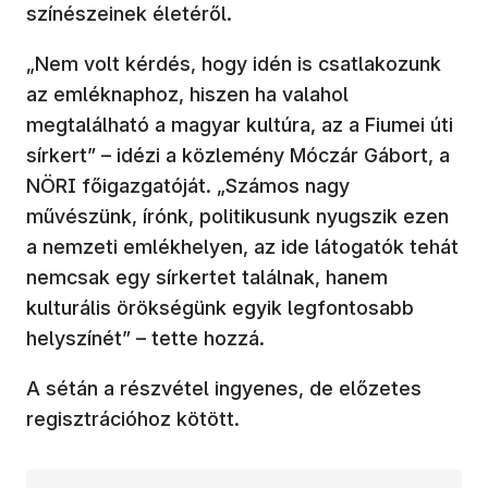
színészeinek életéről.
„Nem volt kérdés, hogy idén is csatlakozunk
az emléknaphoz, hiszen ha valahol
megtalálható a magyar kultúra, az a Fiumei úti
sírkert” – idézi a közlemény Móczár Gábort, a
NÖRI főigazgatóját. „Számos nagy
művészünk, írónk, politikusunk nyugszik ezen
a nemzeti emlékhelyen, az ide látogatók tehát
nemcsak egy sírkertet találnak, hanem
kulturális örökségünk egyik legfontosabb
helyszínét” – tette hozzá.
A sétán a részvétel ingyenes, de előzetes
regisztrációhoz kötött.