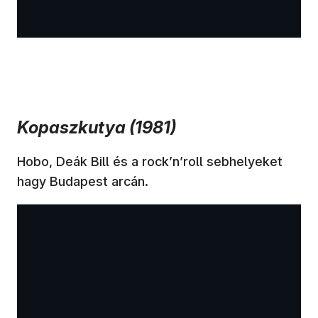
Kopaszkutya (1981)
Hobo, Deák Bill és a rock’n’roll sebhelyeket
hagy Budapest arcán.