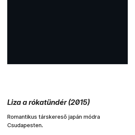
Liza a rókatündér (2015)
Romantikus társkereső japán módra
Csudapesten.