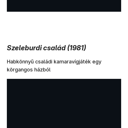
Szeleburdi család (1981)
Habkönnyű családi kamaravígjáték egy
körgangos házból