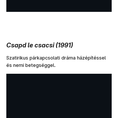
Csapd le csacsi (1991)
Szatirikus párkapcsolati dráma házépítéssel
és nemi betegséggel.