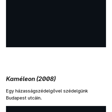
Kaméleon (2008)
Egy házasságszédelgővel szédelgünk
Budapest utcáin.