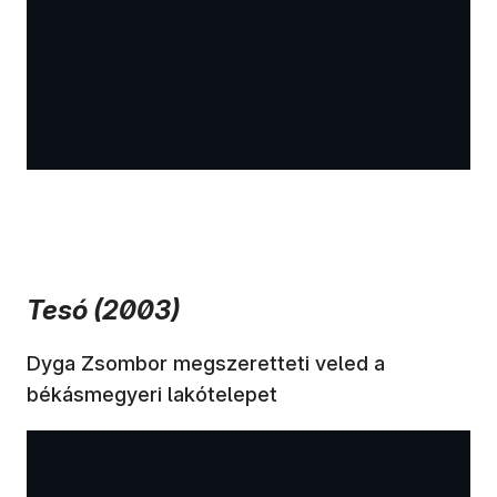
Tesó (2003)
Dyga Zsombor megszeretteti veled a
békásmegyeri lakótelepet