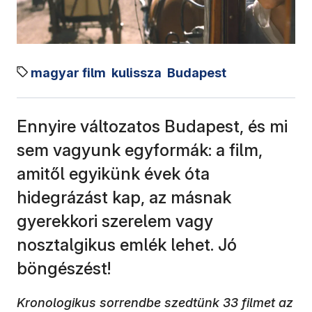
magyar film
kulissza
Budapest
Ennyire változatos Budapest, és mi
sem vagyunk egyformák: a film,
amitől egyikünk évek óta
hidegrázást kap, az másnak
gyerekkori szerelem vagy
nosztalgikus emlék lehet. Jó
böngészést!
Kronologikus sorrendbe szedtünk 33 filmet az