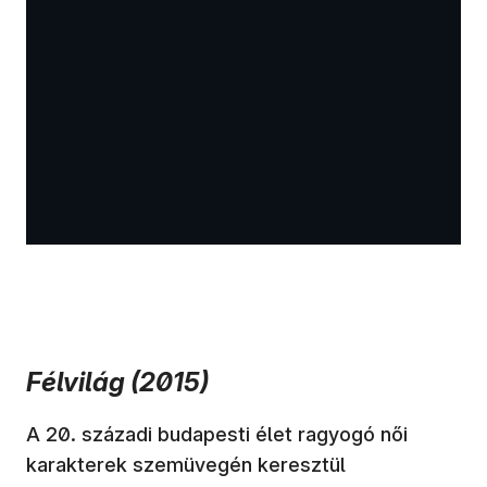
Félvilág (2015)
A 20. századi budapesti élet ragyogó női
karakterek szemüvegén keresztül