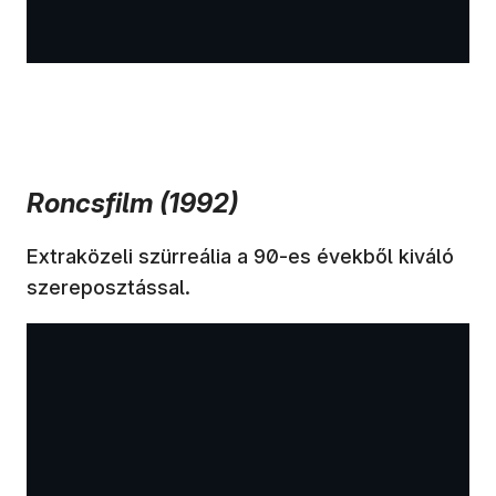
Roncsfilm (1992)
Extraközeli szürreália a 90-es évekből kiváló
szereposztással.