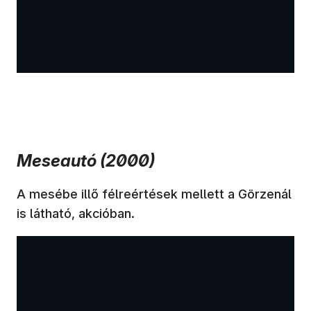
Meseautó (2000)
A mesébe illő félreértések mellett a Görzenál
is látható, akcióban.