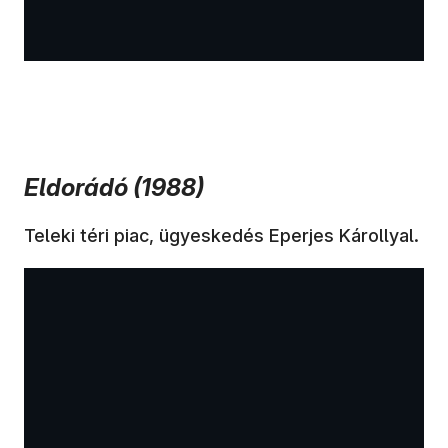
Eldorádó (1988)
Teleki téri piac, ügyeskedés Eperjes Károllyal.