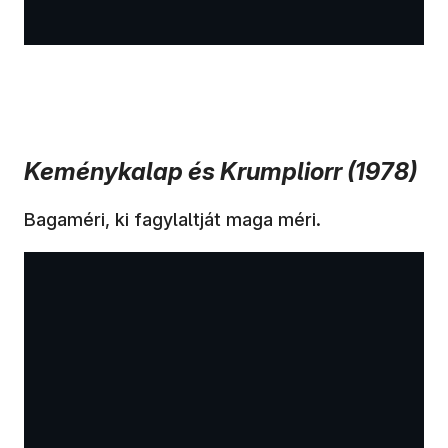
Keménykalap és Krumpliorr (1978)
Bagaméri, ki fagylaltját maga méri.