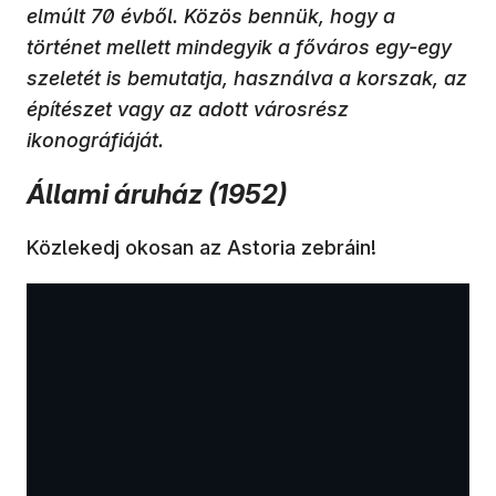
elmúlt 70 évből. Közös bennük, hogy a
történet mellett mindegyik a főváros egy-egy
szeletét is bemutatja, használva a korszak, az
építészet vagy az adott városrész
ikonográfiáját.
Állami áruház (1952)
Közlekedj okosan az Astoria zebráin!