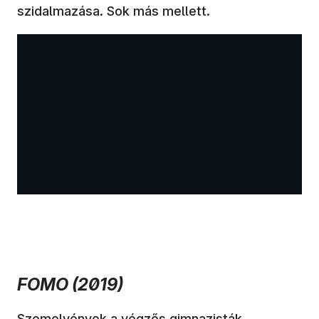
szidalmazása. Sok más mellett.
FOMO (2019)
Szemelvények a végzős gimnazisták