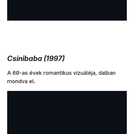
Csinibaba (1997)
A 60-as évek romantikus vizuáléja, dalban
mondva el.