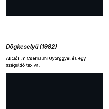
Dögkeselyű (1982)
Akciófilm Cserhalmi Györggyel és egy
száguldó taxival