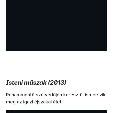
Isteni műszak (2013)
Rohammentő szélvédőjén keresztül ismerszik
meg az igazi éjszakai élet.