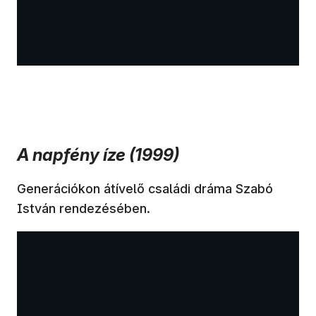
A napfény íze (1999)
Generációkon átívelő családi dráma Szabó
István rendezésében.