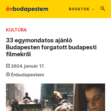
ROVATOK
KULTÚRA
33 egymondatos ajánló
Budapesten forgatott budapesti
filmekről
2024. január 17.
Énbudapestem