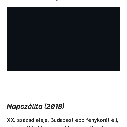
Napszállta (2018)
XX. század eleje, Budapest épp fénykorát éli,