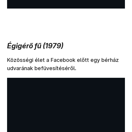
Égigérő fű (1979)
Közösségi élet a Facebook előtt egy bérház
udvarának befüvesítéséről.