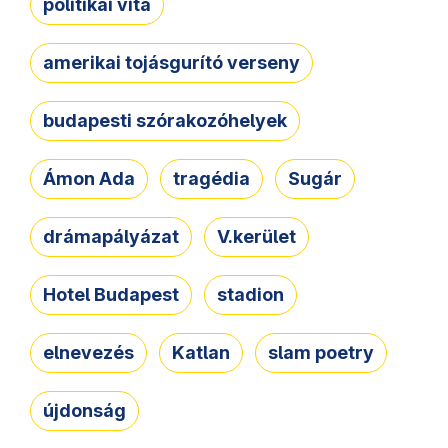
politikai vita
amerikai tojásgurító verseny
budapesti szórakozóhelyek
Ámon Ada
tragédia
Sugár
drámapályázat
V.kerület
Hotel Budapest
stadion
elnevezés
Katlan
slam poetry
újdonság