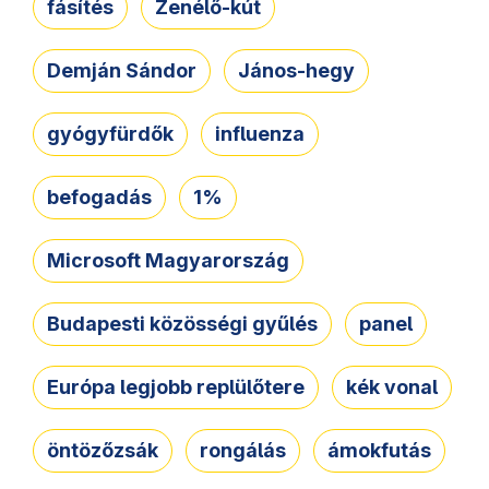
fásítés
Zenélő-kút
Demján Sándor
János-hegy
gyógyfürdők
influenza
befogadás
1%
Microsoft Magyarország
Budapesti közösségi gyűlés
panel
Európa legjobb replülőtere
kék vonal
öntözőzsák
rongálás
ámokfutás