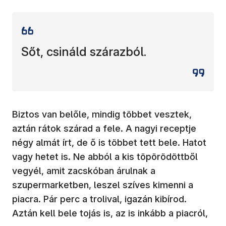
Sőt, csináld szárazból.
Biztos van belőle, mindig többet vesztek,
aztán rátok szárad a fele. A nagyi receptje
négy almát írt, de ő is többet tett bele. Hatot
vagy hetet is. Ne abból a kis töpörödöttből
vegyél, amit zacskóban árulnak a
szupermarketben, leszel szíves kimenni a
piacra. Pár perc a trolival, igazán kibírod.
Aztán kell bele tojás is, az is inkább a piacról,