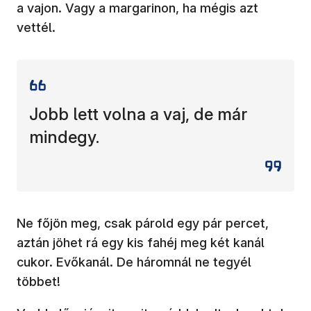
a vajon. Vagy a margarinon, ha mégis azt
vettél.
Jobb lett volna a vaj, de már
mindegy.
Ne főjön meg, csak párold egy pár percet,
aztán jöhet rá egy kis fahéj meg két kanál
cukor. Evőkanál. De háromnál ne tegyél
többet!