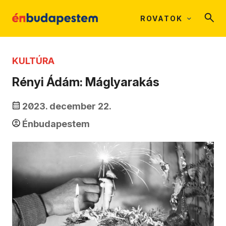
ROVATOK
KULTÚRA
Rényi Ádám: Máglyarakás
2023. december 22.
Énbudapestem