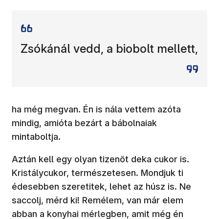
Zsókánál vedd, a biobolt mellett,
ha még megvan. Én is nála vettem azóta
mindig, amióta bezárt a bábolnaiak
mintaboltja.
Aztán kell egy olyan tizenöt deka cukor is.
Kristálycukor, természetesen. Mondjuk ti
édesebben szeretitek, lehet az húsz is. Ne
saccolj, mérd ki! Remélem, van már elem
abban a konyhai mérlegben, amit még én