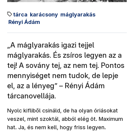
tárca
karácsony
máglyarakás
Rényi Ádám
„A máglyarakás igazi tejjel
máglyarakás. És zsíros legyen az a
tej! A sovány tej, az nem tej. Pontos
mennyiséget nem tudok, de lepje
el, az a lényeg” – Rényi Ádám
tárcanovellája.
Nyolc kifliből csináld, de ha olyan óriásokat
veszel, mint szoktál, abból elég öt. Maximum
hat. Ja, és nem kell, hogy friss legyen.