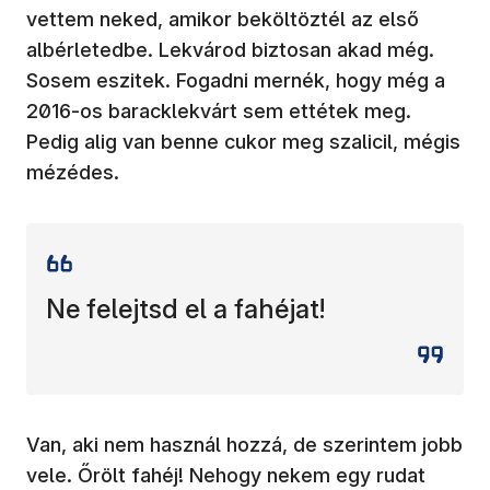
vettem neked, amikor beköltöztél az első
albérletedbe. Lekvárod biztosan akad még.
Sosem eszitek. Fogadni mernék, hogy még a
2016-os baracklekvárt sem ettétek meg.
Pedig alig van benne cukor meg szalicil, mégis
mézédes.
Ne felejtsd el a fahéjat!
Van, aki nem használ hozzá, de szerintem jobb
vele. Őrölt fahéj! Nehogy nekem egy rudat