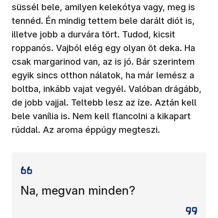
süssél bele, amilyen kelekótya vagy, meg is
tennéd. Én mindig tettem bele darált diót is,
illetve jobb a durvára tört. Tudod, kicsit
roppanós. Vajból elég egy olyan öt deka. Ha
csak margarinod van, az is jó. Bár szerintem
egyik sincs otthon nálatok, ha már lemész a
boltba, inkább vajat vegyél. Valóban drágább,
de jobb vajjal. Teltebb lesz az íze. Aztán kell
bele vanília is. Nem kell flancolni a kikapart
rúddal. Az aroma éppúgy megteszi.
Na, megvan minden?