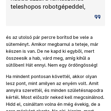
teleshopos robotgépeddel,
és az utolsó pár percre borítsd be vele a
süteményt. Amikor megbarnul a teteje, már
készen is van. De ne kapd ki egyből, mert
összeesik a hab, várd meg, amíg kihűl a
sütőben! Hát ennyi. Nem egy ördöngösség!
Ha mindent pontosan követtél, akkor olyan
lesz pont, mint amilyen az enyém volt. Amit
annyira szerettél, és minden születésnapodra
kértél. Most először neked kell megcsinálnod.
Hidd el, csináltam volna én még évekig, de a