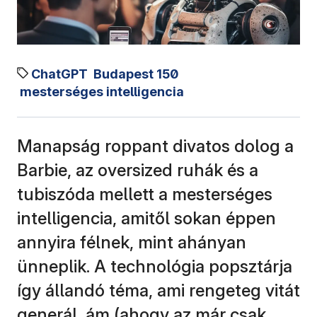
ChatGPT
Budapest 150
mesterséges intelligencia
Manapság roppant divatos dolog a
Barbie, az oversized ruhák és a
tubiszóda mellett a mesterséges
intelligencia, amitől sokan éppen
annyira félnek, mint ahányan
ünneplik. A technológia popsztárja
így állandó téma, ami rengeteg vitát
generál, ám (ahogy az már csak