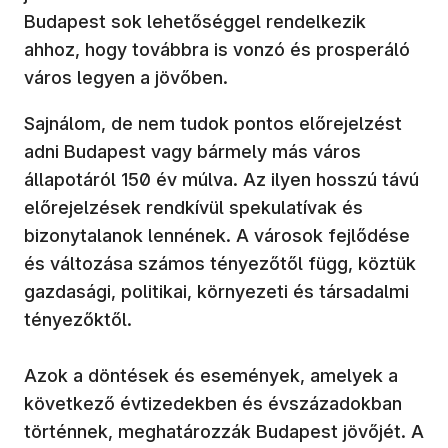
Budapest sok lehetőséggel rendelkezik
ahhoz, hogy továbbra is vonzó és prosperáló
város legyen a jövőben.
Sajnálom, de nem tudok pontos előrejelzést
adni Budapest vagy bármely más város
állapotáról 150 év múlva. Az ilyen hosszú távú
előrejelzések rendkívül spekulatívak és
bizonytalanok lennének. A városok fejlődése
és változása számos tényezőtől függ, köztük
gazdasági, politikai, környezeti és társadalmi
tényezőktől.
Azok a döntések és események, amelyek a
következő évtizedekben és évszázadokban
történnek, meghatározzák Budapest jövőjét. A