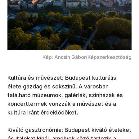
Kép: Ancsin Gábor/Képszerkesztőség
Kultúra és művészet: Budapest kulturális
élete gazdag és sokszínű. A városban
található múzeumok, galériák, színházak és
koncerttermek vonzzák a művészet és a
kultúra iránt érdeklődőket.
Kiváló gasztronómia: Budapest kiváló ételeket
és italokat kínál, amelyek közé tartozik a