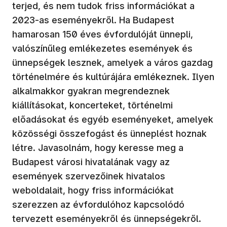
terjed, és nem tudok friss információkat a
2023-as eseményekről. Ha Budapest
hamarosan 150 éves évfordulóját ünnepli,
valószínűleg emlékezetes események és
ünnepségek lesznek, amelyek a város gazdag
történelmére és kultúrájára emlékeznek. Ilyen
alkalmakkor gyakran megrendeznek
kiállításokat, koncerteket, történelmi
előadásokat és egyéb eseményeket, amelyek
közösségi összefogást és ünneplést hoznak
létre. Javasolnám, hogy keresse meg a
Budapest városi hivatalának vagy az
események szervezőinek hivatalos
weboldalait, hogy friss információkat
szerezzen az évfordulóhoz kapcsolódó
tervezett eseményekről és ünnepségekről.