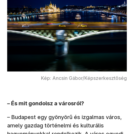
Kép: Ancsin Gábor/Képszerkesztőség
– És mit gondolsz a városról?
– Budapest egy gyönyörű és izgalmas város,
amely gazdag történelmi és kulturális
hagyományokkal rendelkezik. A város egyedi