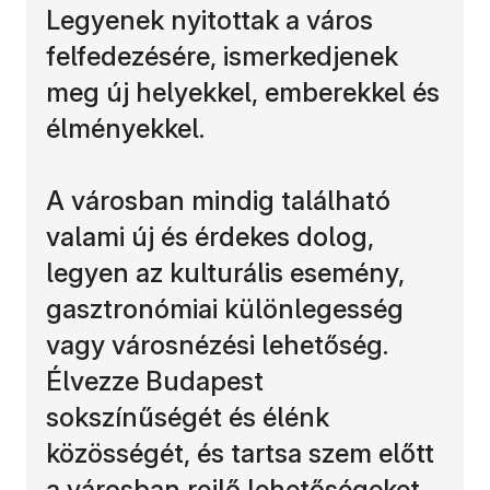
Legyenek nyitottak a város
felfedezésére, ismerkedjenek
meg új helyekkel, emberekkel és
élményekkel.
A városban mindig található
valami új és érdekes dolog,
legyen az kulturális esemény,
gasztronómiai különlegesség
vagy városnézési lehetőség.
Élvezze Budapest
sokszínűségét és élénk
közösségét, és tartsa szem előtt
a városban rejlő lehetőségeket.