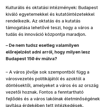
Kulturális és oktatási intézmények: Budapest
kiváló egyetemekkel és kutatóintézetekkel
rendelkezik. Az oktatás és a kutatás
támogatása lehetővé teszi, hogy a város a
tudás és innováció központja maradjon.
– De nem tudsz esetleg valamilyen
előrejelzést adni arról, hogy milyen lesz
Budapest 150 év múlva?
– A város jövője sok szempontból függ a
városvezetés politikájától és azoktól a
döntésektől, amelyeket a város és az ország
vezetői hoznak. Fontos a fenntartható
fejlődés és a város lakóinak életminőségének
javítása érdekében tett intézkedések.