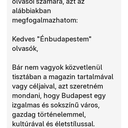
olvasói számára, azt az
alábbiakban
megfogalmazhatom:
Kedves "Énbudapestem"
olvasók,
Bár nem vagyok közvetlenül
tisztában a magazin tartalmával
vagy céljaival, azt szeretném
mondani, hogy Budapest egy
izgalmas és sokszínű város,
gazdag történelemmel,
kultúrával és életstílussal.