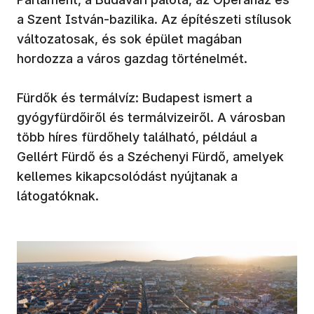
a Szent István-bazilika. Az építészeti stílusok
változatosak, és sok épület magában
hordozza a város gazdag történelmét.
Fürdők és termálvíz: Budapest ismert a
gyógyfürdőiről és termálvizeiről. A városban
több híres fürdőhely található, például a
Gellért Fürdő és a Széchenyi Fürdő, amelyek
kellemes kikapcsolódást nyújtanak a
látogatóknak.