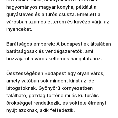
hagyományos magyar konyha, például a
gulyásleves és a túrós csusza. Emellett a
városban számos étterem és kávézó várja az
ínyenceket.
Barátságos emberek: A budapestiek általában
barátságosak és vendégszeretők, ami
hozzájárul a város kellemes hangulatához.
Összességében Budapest egy olyan város,
amely valóban sok mindent kínál az ide
látogatóknak. Gyönyörű környezetben
található, gazdag történelmi és kulturális
örökséggel rendelkezik, és sokféle élményt
nyújt azoknak, akik felfedezik.