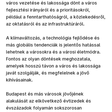
város vezetése és lakossága dönt a város
fejlesztési irányáról és a prioritásokról,
például a fenntarthatóságról, a közlekedésről,
az oktatásról és az infrastruktúráról.
A klímaváltozás, a technológia fejlődése és
más globális tendenciák is jelentős hatással
lehetnek a városokra és a városi életmódra.
Fontos az olyan döntések meghozatala,
amelyek hosszú távon a város és lakossága
javát szolgálják, és megfelelnek a jövő
kihívásainak.
Budapest és más városok jövőjének
alakulását az elkövetkező évtizedek és
évszázadok folyamán sokszorosan