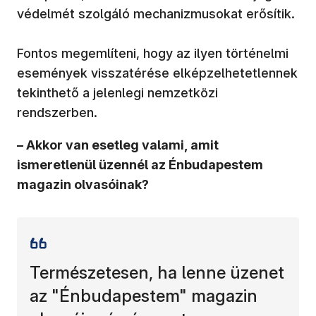
védelmét szolgáló mechanizmusokat erősítik.
Fontos megemlíteni, hogy az ilyen történelmi
események visszatérése elképzelhetetlennek
tekinthető a jelenlegi nemzetközi
rendszerben.
– Akkor van esetleg valami, amit
ismeretlenül üzennél az Énbudapestem
magazin olvasóinak?
Természetesen, ha lenne üzenet
az "Énbudapestem" magazin