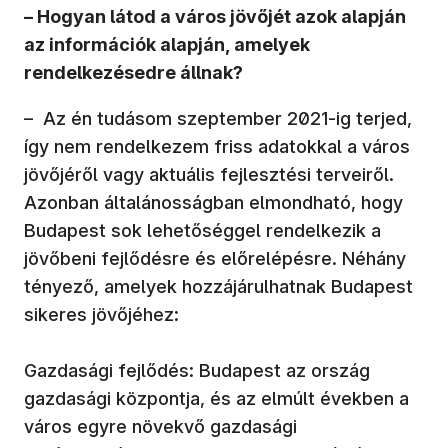
– Hogyan látod a város jövőjét azok alapján
az információk alapján, amelyek
rendelkezésedre állnak?
– Az én tudásom szeptember 2021-ig terjed,
így nem rendelkezem friss adatokkal a város
jövőjéről vagy aktuális fejlesztési terveiről.
Azonban általánosságban elmondható, hogy
Budapest sok lehetőséggel rendelkezik a
jövőbeni fejlődésre és előrelépésre. Néhány
tényező, amelyek hozzájárulhatnak Budapest
sikeres jövőjéhez:
Gazdasági fejlődés: Budapest az ország
gazdasági központja, és az elmúlt években a
város egyre növekvő gazdasági