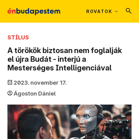
ROVATOK
STÍLUS
A törökök biztosan nem foglalják
el újra Budát - interjú a
Mesterséges Intelligenciával
2023. november 17.
Ágoston Dániel