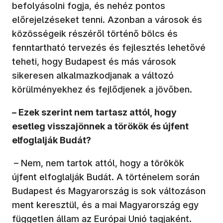
befolyásolni fogja, és nehéz pontos
előrejelzéseket tenni. Azonban a városok és
közösségeik részéről történő bölcs és
fenntartható tervezés és fejlesztés lehetővé
teheti, hogy Budapest és más városok
sikeresen alkalmazkodjanak a változó
körülményekhez és fejlődjenek a jövőben.
– Ezek szerint nem tartasz attól, hogy
esetleg visszajönnek a törökök és újfent
elfoglalják Budát?
– Nem, nem tartok attól, hogy a törökök
újfent elfoglalják Budát. A történelem során
Budapest és Magyarország is sok változáson
ment keresztül, és a mai Magyarország egy
független állam az Európai Unió tagjaként.