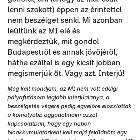
lenni szokott) éppen az érintettel
nem beszélget senki. Mi azonban
leültünk az MI elé és
megkérdeztük, mit gondol
Budapestről és annak jövőjéről,
hátha ezáltal is egy kicsit jobban
megismerjük őt. Vagy azt. Interjú!
Meg kell mondjam, az MI nem volt eddigi
pályafutásom legjobb interjúalanya, a
beszélgetés végére pedig egyelőre eloszlottak
a komolyabb aggodalmaim azzal
kapcsolatban, hogy egy napon
bioakkumulátorként kell majd feküdnöm egy