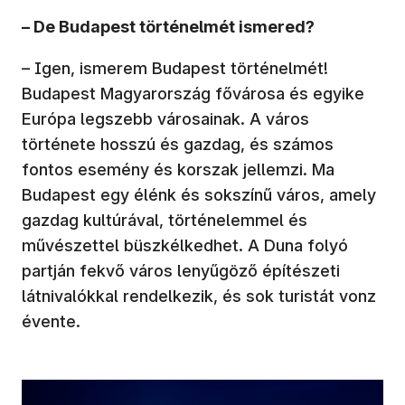
– De Budapest történelmét ismered?
– Igen, ismerem Budapest történelmét!
Budapest Magyarország fővárosa és egyike
Európa legszebb városainak. A város
története hosszú és gazdag, és számos
fontos esemény és korszak jellemzi. Ma
Budapest egy élénk és sokszínű város, amely
gazdag kultúrával, történelemmel és
művészettel büszkélkedhet. A Duna folyó
partján fekvő város lenyűgöző építészeti
látnivalókkal rendelkezik, és sok turistát vonz
évente.