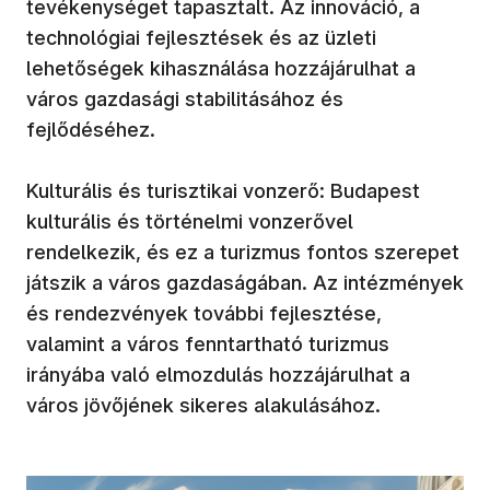
tevékenységet tapasztalt. Az innováció, a
technológiai fejlesztések és az üzleti
lehetőségek kihasználása hozzájárulhat a
város gazdasági stabilitásához és
fejlődéséhez.
Kulturális és turisztikai vonzerő: Budapest
kulturális és történelmi vonzerővel
rendelkezik, és ez a turizmus fontos szerepet
játszik a város gazdaságában. Az intézmények
és rendezvények további fejlesztése,
valamint a város fenntartható turizmus
irányába való elmozdulás hozzájárulhat a
város jövőjének sikeres alakulásához.