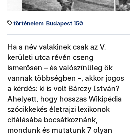
történelem
Budapest 150
Ha a név valakinek csak az V.
kerületi utca révén cseng
ismerősen – és valószínűleg ők
vannak többségben –, akkor jogos
a kérdés: ki is volt Bárczy István?
Ahelyett, hogy hosszas Wikipédia
szócikkekés életrajzi lexikonok
citálásába bocsátkoznánk,
mondunk és mutatunk 7 olyan