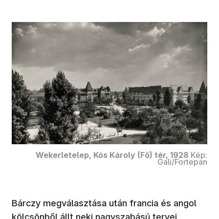
Wekerletelep, Kós Károly (Fő) tér, 1928
Kép:
Gali/Fortepan
Bárczy megválasztása után francia és angol
kölcsönből állt neki nagyszabású tervei