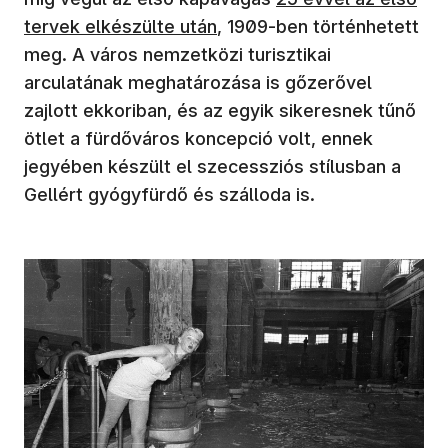
tervek elkészülte után
, 1909-ben történhetett
meg. A város nemzetközi turisztikai
arculatának meghatározása is gőzerővel
zajlott ekkoriban, és az egyik sikeresnek tűnő
ötlet a fürdőváros koncepció volt, ennek
jegyében készült el szecessziós stílusban a
Gellért gyógyfürdő és szálloda is.