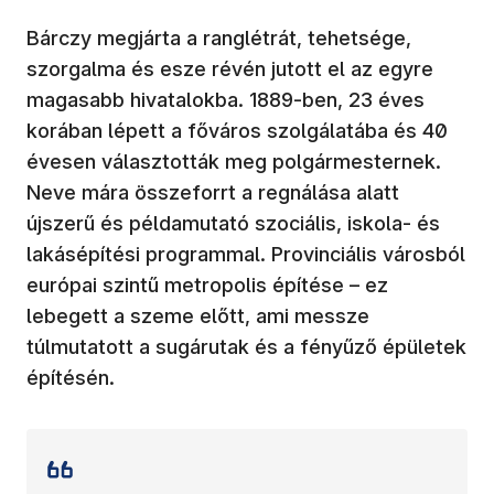
Bárczy megjárta a ranglétrát, tehetsége,
szorgalma és esze révén jutott el az egyre
magasabb hivatalokba. 1889-ben, 23 éves
korában lépett a főváros szolgálatába és 40
évesen választották meg polgármesternek.
Neve mára összeforrt a regnálása alatt
újszerű és példamutató szociális, iskola- és
lakásépítési programmal. Provinciális városból
európai szintű metropolis építése – ez
lebegett a szeme előtt, ami messze
túlmutatott a sugárutak és a fényűző épületek
építésén.