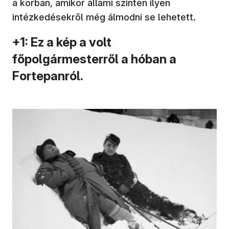
a korban, amikor állami szinten ilyen
intézkedésekről még álmodni se lehetett.
+1: Ez a kép a volt
főpolgármesterről a hóban a
Fortepanról.