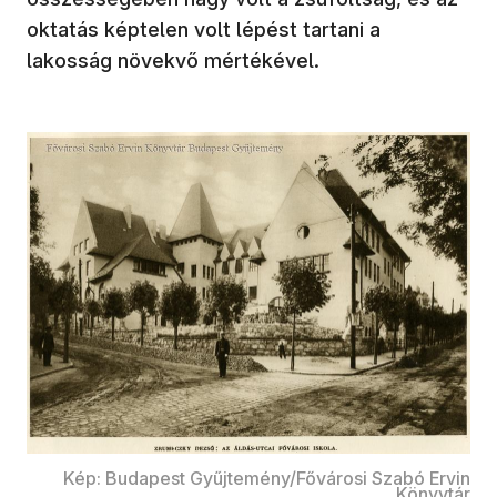
oktatás képtelen volt lépést tartani a
lakosság növekvő mértékével.
Kép: Budapest Gyűjtemény/Fővárosi Szabó Ervin
Könyvtár