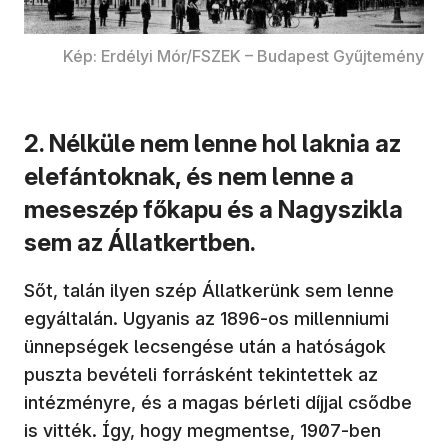
Kép: Erdélyi Mór/FSZEK – Budapest Gyűjtemény
2. Nélküle nem lenne hol laknia az
elefántoknak, és nem lenne a
meseszép főkapu és a Nagyszikla
sem az Állatkertben.
Sőt, talán ilyen szép Állatkerünk sem lenne
egyáltalán. Ugyanis az 1896-os millenniumi
ünnepségek lecsengése után a hatóságok
puszta bevételi forrásként tekintettek az
intézményre, és a magas bérleti díjjal csődbe
is vitték. Így, hogy megmentse, 1907-ben