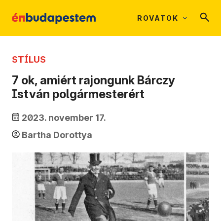
ROVATOK
STÍLUS
7 ok, amiért rajongunk Bárczy
István polgármesterért
2023. november 17.
Bartha Dorottya