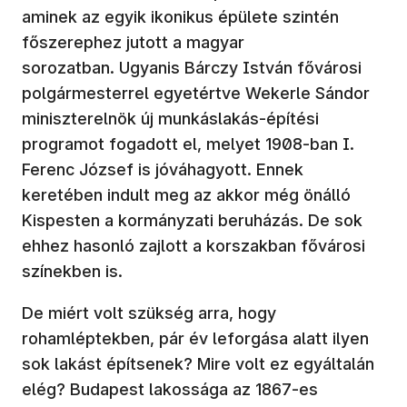
aminek az egyik ikonikus épülete szintén
főszerephez jutott a magyar
sorozatban. Ugyanis Bárczy István fővárosi
polgármesterrel egyetértve Wekerle Sándor
miniszterelnök új munkáslakás-építési
programot fogadott el, melyet 1908-ban I.
Ferenc József is jóváhagyott. Ennek
keretében indult meg az akkor még önálló
Kispesten a kormányzati beruházás. De sok
ehhez hasonló zajlott a korszakban fővárosi
színekben is.
De miért volt szükség arra, hogy
rohamléptekben, pár év leforgása alatt ilyen
sok lakást építsenek? Mire volt ez egyáltalán
elég? Budapest lakossága az 1867-es