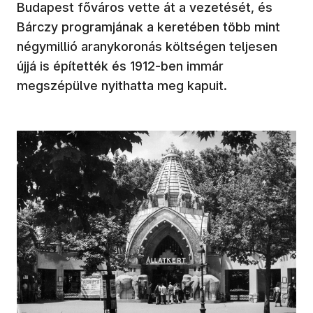
Budapest főváros vette át a vezetését, és
Bárczy programjának a keretében több mint
négymillió aranykoronás költségen teljesen
újjá is építették és 1912-ben immár
megszépülve nyithatta meg kapuit.